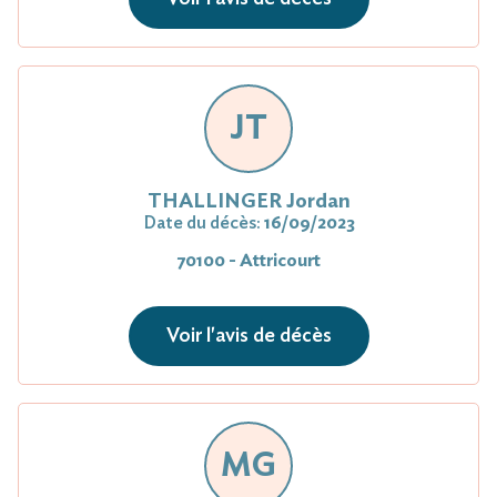
JT
THALLINGER Jordan
Date du décès:
16/09/2023
70100 - Attricourt
Voir l'avis de décès
MG