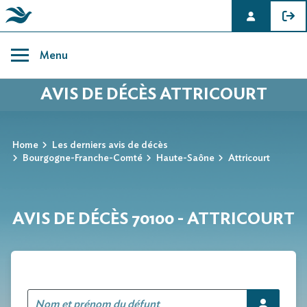
Skip
to
Menu
content
AVIS DE DÉCÈS ATTRICOURT
Home
Les derniers avis de décès
Bourgogne-Franche-Comté
Haute-Saône
Attricourt
AVIS DE DÉCÈS 70100 - ATTRICOURT