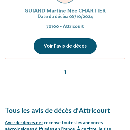
GUIARD Martine Née CHARTIER
Date du décès:
08/10/2024
70100 - Attricourt
Voir l'avis de décès
1
Tous les avis de décès d'Attricourt
Avis-de-deces.net
recense toutes les annonces
nécrologiques diffusées en France. À ce titre, le site