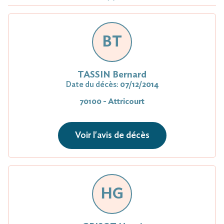
BT
TASSIN Bernard
Date du décès:
07/12/2014
70100 - Attricourt
Voir l'avis de décès
HG