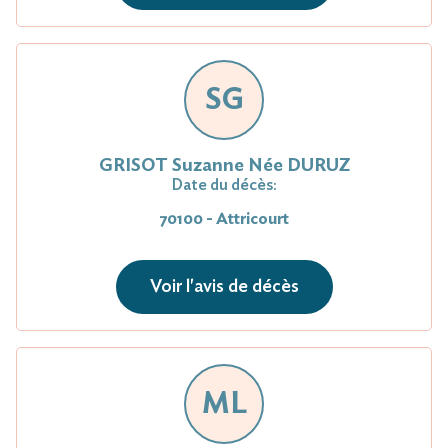
SG
GRISOT Suzanne Née DURUZ
Date du décès:
70100 - Attricourt
Voir l'avis de décès
ML