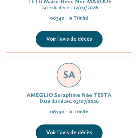
TETU Marie-Rose Née MAROUF
Date du décès:
12/07/2026
06340 - la Trinité
Voir l'avis de décès
SA
AMEGLIO Seraphine Née TESTA
Date du décès:
03/07/2026
06340 - la Trinité
Voir l'avis de décès