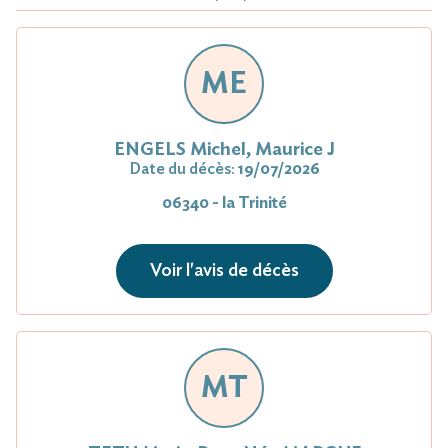
ME
ENGELS Michel, Maurice J
Date du décès:
19/07/2026
06340 - la Trinité
Voir l'avis de décès
MT