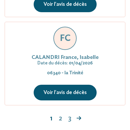
Voir l'avis de décès
FC
CALANDRI France, Isabelle
Date du décès:
01/04/2026
06340 - la Trinité
Voir l'avis de décès
1
2
3