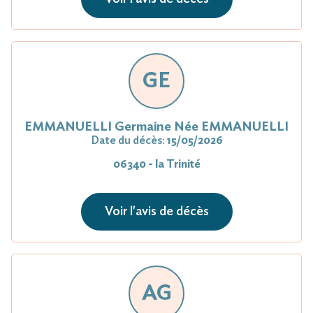
GE
EMMANUELLI Germaine Née EMMANUELLI
Date du décès:
15/05/2026
06340 - la Trinité
Voir l'avis de décès
AG