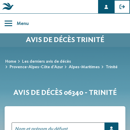
Skip
to
Menu
content
AVIS DE DÉCÈS TRINITÉ
Home
Les derniers avis de décès
Provence-Alpes-Côte d'Azur
Alpes-Maritimes
Trinité
AVIS DE DÉCÈS 06340 - TRINITÉ