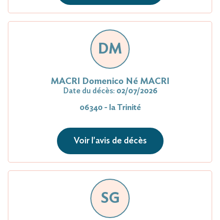
DM
MACRI Domenico Né MACRI
Date du décès:
02/07/2026
06340 - la Trinité
Voir l'avis de décès
SG