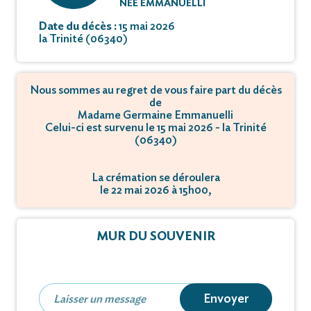
NÉE EMMANUELLI
Date du décès :
15 mai 2026
la Trinité (06340)
Nous sommes au regret de vous faire part du décès
de
Madame Germaine Emmanuelli
Celui-ci est survenu le 15 mai 2026 - la Trinité
(06340)
La crémation se déroulera
le 22 mai 2026 à 15h00,
à RD 6202 - Vallon du Roguez - 06670 Colomars.
MUR DU SOUVENIR
Envoyer