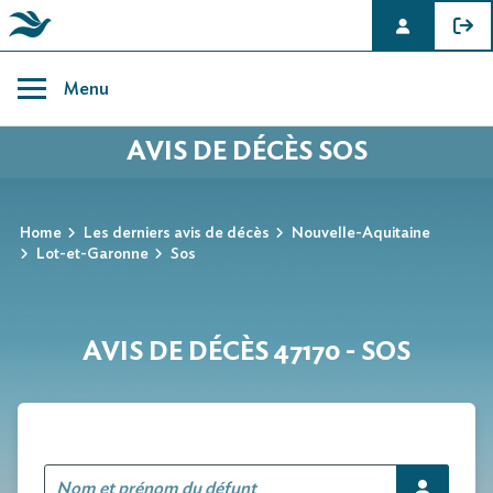
Skip
to
Menu
content
AVIS DE DÉCÈS SOS
Home
Les derniers avis de décès
Nouvelle-Aquitaine
Lot-et-Garonne
Sos
AVIS DE DÉCÈS 47170 - SOS