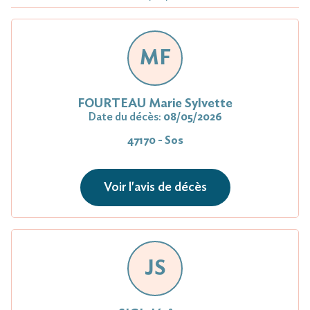
MF
FOURTEAU Marie Sylvette
Date du décès:
08/05/2026
47170 - Sos
Voir l'avis de décès
JS