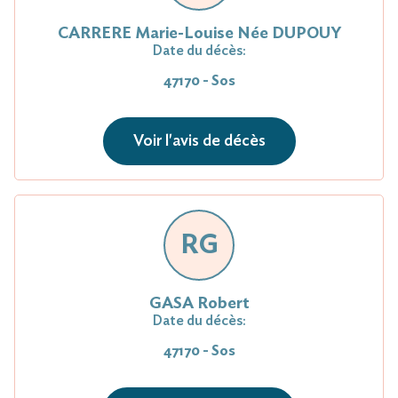
CARRERE Marie-Louise Née DUPOUY
Date du décès:
47170 - Sos
Voir l'avis de décès
RG
GASA Robert
Date du décès:
47170 - Sos