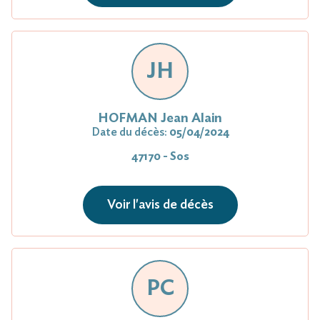
JH
HOFMAN Jean Alain
Date du décès:
05/04/2024
47170 - Sos
Voir l'avis de décès
PC