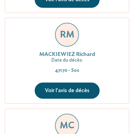
RM
MACKIEWIEZ Richard
Date du décès:
47170 - Sos
Voir l'avis de décès
MC