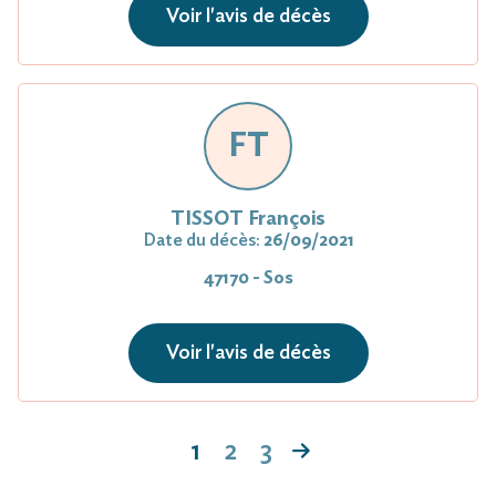
Voir l'avis de décès
FT
TISSOT François
Date du décès:
26/09/2021
47170 - Sos
Voir l'avis de décès
1
2
3