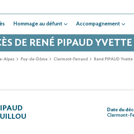
ès
Hommage au défunt
Accompagnement
CÈS DE RENÉ PIPAUD YVETTE
e-Alpes
Puy-de-Dôme
Clermont-Ferrand
René PIPAUD Yvette
PIPAUD
Date du déc
Clermont-Fe
GUILLOU