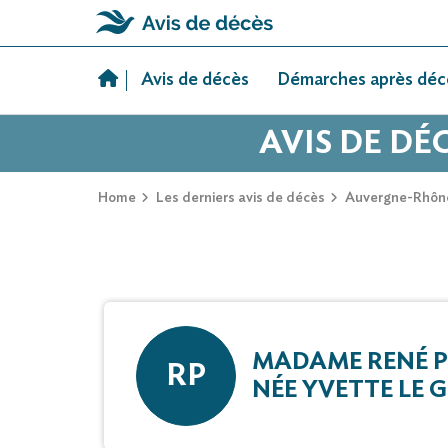
Skip
to
Avis de décès
Démarches après déc
content
AVIS DE DÉ
Home
Les derniers avis de décès
Auvergne-Rhôn
MADAME RENÉ 
RP
NÉE YVETTE LE 