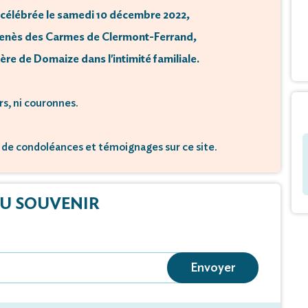
 célébrée le samedi 10 décembre 2022,
t-Genès des Carmes de Clermont-Ferrand,
ière de Domaize dans l'intimité familiale.
rs, ni couronnes.
de condoléances et témoignages sur ce site.
U SOUVENIR
Envoyer