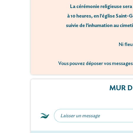
La cérémonie religieuse sera
à 10 heures, en l'église Sain
suivie de l'inhumation au cimet
Ni fleu
Vous pouvez déposer vos messages 
MUR D