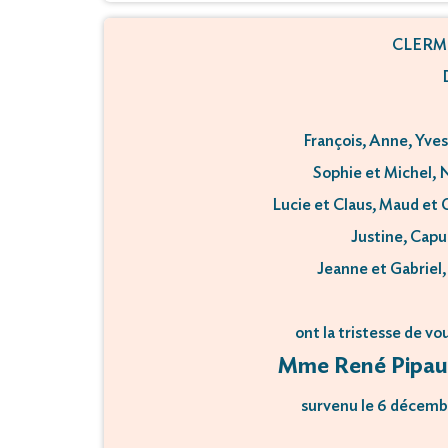
CLERM
François, Anne, Yves
Sophie et Michel, N
Lucie et Claus, Maud et Ol
Justine, Capu
Jeanne et Gabriel,
ont la tristesse de vo
Mme René Pipaud
survenu le 6 décemb