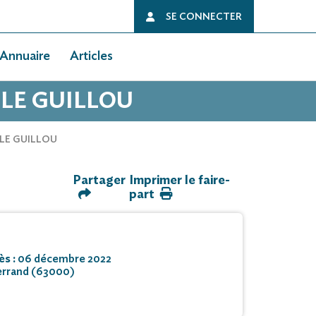
SE CONNECTER
Annuaire
Articles
 LE GUILLOU
 LE GUILLOU
Partager
Imprimer le faire-
part
ès :
06 décembre 2022
rrand (63000)