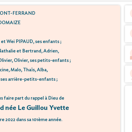
ONT-FERRAND
DOMAIZE
 et Wei PIPAUD, ses enfants ;
athalie et Bertrand, Adrien,
ivier, Olivier, ses petits-enfants ;
cine, Malo, Thaïs, Alba,
 ses arrière-petits-enfants ;
us faire part du rappel à Dieu de
 née Le Guillou Yvette
re 2022 dans sa 101ème année.