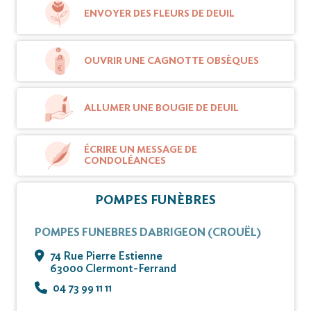
Vous pouvez déposer vos messages de
ENVOYER DES FLEURS DE DEUIL
condoléances et témoignages sur ce site.
OUVRIR UNE CAGNOTTE OBSÈQUES
ALLUMER UNE BOUGIE DE DEUIL
ÉCRIRE UN MESSAGE DE
CONDOLÉANCES
POMPES FUNÈBRES
POMPES FUNEBRES DABRIGEON (CROUËL)
74 Rue Pierre Estienne
63000 Clermont-Ferrand
04 73 99 11 11