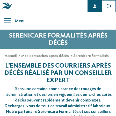
Skip
to
Menu
content
SERENICARE FORMALITÉS APRÈS
DÉCÈS
Accueil
Mes démarches après décès
Serenicare Formalités
L’ENSEMBLE DES COURRIERS APRÈS
DÉCÈS RÉALISÉ PAR UN CONSEILLER
EXPERT
Sans une certaine connaissance des rouages de
l’administration et des lois en vigueur, les démarches après
décès peuvent rapidement devenir complexes.
Déchargez-vous de tout ce travail administratif laborieux !
Notre partenaire Serenicare Formalités et ses conseillers