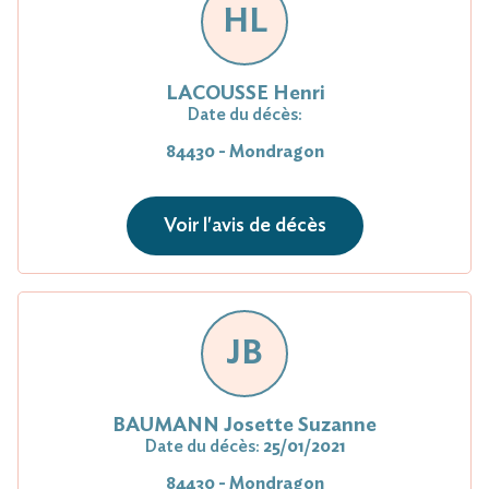
HL
LACOUSSE Henri
Date du décès:
84430 - Mondragon
Voir l'avis de décès
JB
BAUMANN Josette Suzanne
Date du décès:
25/01/2021
84430 - Mondragon