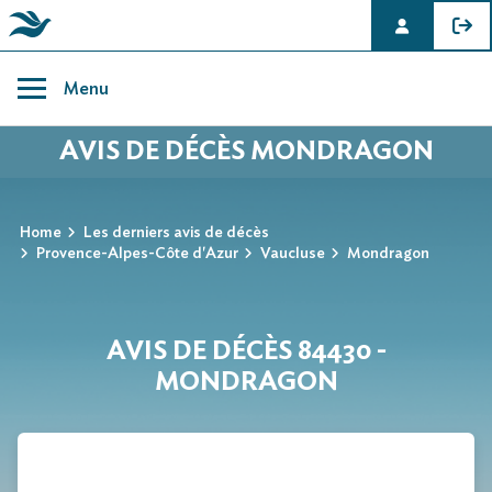
Skip
to
Menu
content
AVIS DE DÉCÈS MONDRAGON
Home
Les derniers avis de décès
Provence-Alpes-Côte d'Azur
Vaucluse
Mondragon
AVIS DE DÉCÈS 84430 -
MONDRAGON