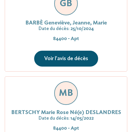
GB
BARBÈ Geneviève, Jeanne, Marie
Date du décès:
25/10/2024
84400 - Apt
Voir l'avis de décès
MB
BERTSCHY Marie Rose Né(e) DESLANDRES
Date du décès:
14/05/2022
84400 - Apt