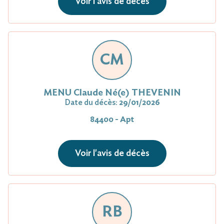
Voir l'avis de décès
CM
MENU Claude Né(e) THEVENIN
Date du décès:
29/01/2026
84400 - Apt
Voir l'avis de décès
RB