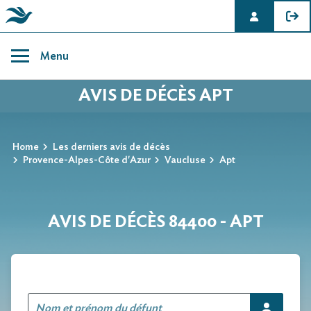
Skip
to
Menu
content
AVIS DE DÉCÈS APT
Home
Les derniers avis de décès
Provence-Alpes-Côte d'Azur
Vaucluse
Apt
AVIS DE DÉCÈS 84400 - APT