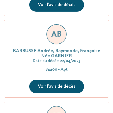
Voir l'avis de décès
AB
BARBUSSE Andrée, Raymonde, Françoise
Née GARNIER
Date du décès:
22/04/2025
84400 - Apt
Voir l'avis de décès