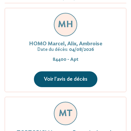
MH
HOMO Marcel, Alix, Ambroise
Date du décès:
04/08/2026
84400 - Apt
Voir l'avis de décès
MT