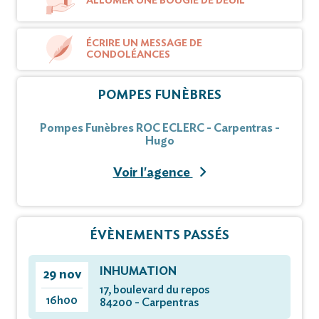
ALLUMER UNE BOUGIE DE DEUIL
ÉCRIRE UN MESSAGE DE
CONDOLÉANCES
POMPES FUNÈBRES
Pompes Funèbres ROC ECLERC - Carpentras -
Hugo
Voir l'agence
ÉVÈNEMENTS PASSÉS
INHUMATION
29 nov
17, boulevard du repos
16h00
84200 - Carpentras