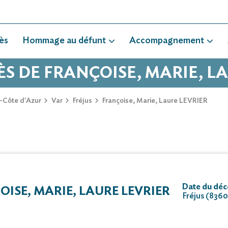
ès
Hommage au défunt
Accompagnement
ÈS DE FRANÇOISE, MARIE, L
-Côte d'Azur
Var
Fréjus
Françoise, Marie, Laure LEVRIER
Date du déc
SE, MARIE, LAURE LEVRIER
Fréjus (836