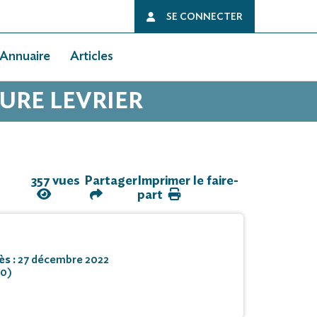
SE CONNECTER
Annuaire
Articles
AURE LEVRIER
357 vues
Partager
Imprimer le faire-
part
ès :
27 décembre 2022
00)