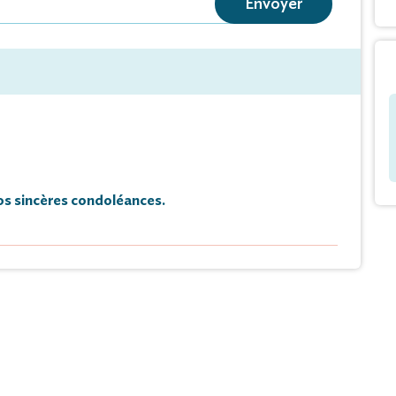
Envoyer
s sincères condoléances.