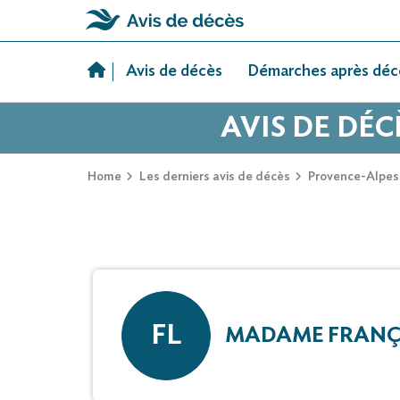
Skip
to
Avis de décès
Démarches après déc
content
AVIS DE DÉC
Home
Les derniers avis de décès
Provence-Alpes
FL
MADAME FRANÇOI