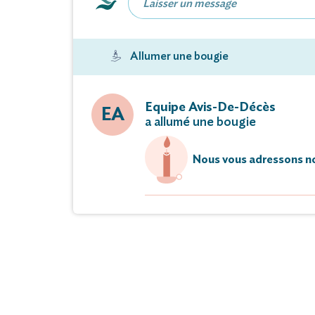
Allumer une bougie
Equipe Avis-De-Décès
EA
a allumé une bougie
Nous vous adressons no