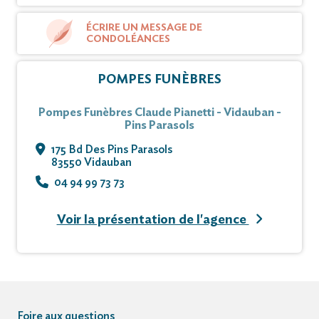
ÉCRIRE UN MESSAGE DE
CONDOLÉANCES
POMPES FUNÈBRES
Pompes Funèbres Claude Pianetti - Vidauban -
Pins Parasols
175 Bd Des Pins Parasols
83550 Vidauban
04 94 99 73 73
Voir la présentation de l'agence
Foire aux questions