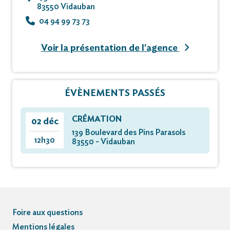
83550 Vidauban
04 94 99 73 73
Voir la présentation de l'agence
ÉVÈNEMENTS PASSÉS
CRÉMATION
02 déc
139 Boulevard des Pins Parasols
12h30
83550 - Vidauban
Foire aux questions
Mentions légales