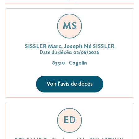
MS
SISSLER Marc, Joseph Né SISSLER
Date du décès:
02/08/2026
83310 - Cogolin
Voir l'avis de décès
ED