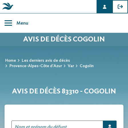
Skip
to
Menu
content
AVIS DE DÉCÈS COGOLIN
Home
Les derniers avis de décès
Provence-Alpes-Côte d'Azur
Var
Cogolin
AVIS DE DÉCÈS 83310 - COGOLIN