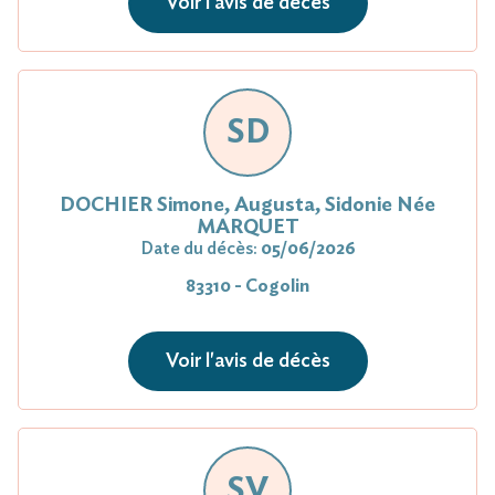
Voir l'avis de décès
SD
DOCHIER Simone, Augusta, Sidonie Née
MARQUET
Date du décès:
05/06/2026
83310 - Cogolin
Voir l'avis de décès
SV