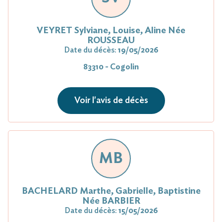
VEYRET Sylviane, Louise, Aline Née
ROUSSEAU
Date du décès:
19/05/2026
83310 - Cogolin
Voir l'avis de décès
MB
BACHELARD Marthe, Gabrielle, Baptistine
Née BARBIER
Date du décès:
15/05/2026