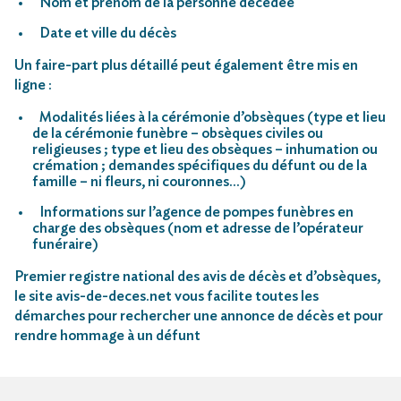
Nom et prénom de la personne décédée
Date et ville du décès
Un faire-part plus détaillé peut également être mis en
ligne :
Modalités liées à la cérémonie d’obsèques (type et lieu
de la cérémonie funèbre – obsèques civiles ou
religieuses ; type et lieu des obsèques – inhumation ou
crémation ; demandes spécifiques du défunt ou de la
famille – ni fleurs, ni couronnes…)
Informations sur l’agence de pompes funèbres en
charge des obsèques (nom et adresse de l’opérateur
funéraire)
Premier registre national des avis de décès et d’obsèques,
le site avis-de-deces.net vous facilite toutes les
démarches pour rechercher une annonce de décès et pour
rendre hommage à un défunt