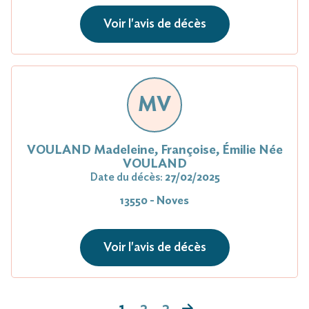
Voir l'avis de décès
MV
VOULAND Madeleine, Françoise, Émilie Née
VOULAND
Date du décès:
27/02/2025
13550 - Noves
Voir l'avis de décès
1
2
3