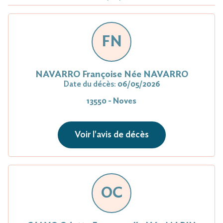
FN
NAVARRO Françoise Née NAVARRO
Date du décès:
06/05/2026
13550 - Noves
Voir l'avis de décès
OC