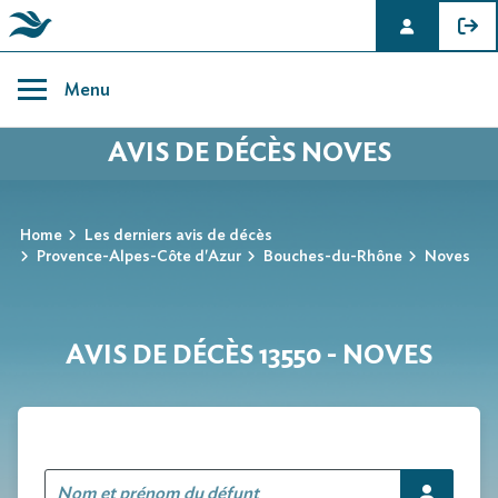
Skip
to
Menu
content
AVIS DE DÉCÈS NOVES
Home
Les derniers avis de décès
Provence-Alpes-Côte d'Azur
Bouches-du-Rhône
Noves
AVIS DE DÉCÈS 13550 - NOVES