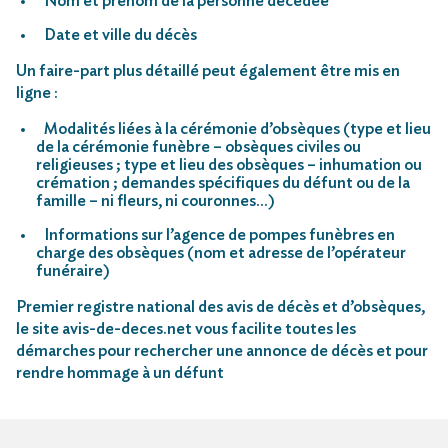
Nom et prénom de la personne décédée
Date et ville du décès
Un faire-part plus détaillé peut également être mis en
ligne :
Modalités liées à la cérémonie d’obsèques (type et lieu
de la cérémonie funèbre – obsèques civiles ou
religieuses ; type et lieu des obsèques – inhumation ou
crémation ; demandes spécifiques du défunt ou de la
famille – ni fleurs, ni couronnes…)
Informations sur l’agence de pompes funèbres en
charge des obsèques (nom et adresse de l’opérateur
funéraire)
Premier registre national des avis de décès et d’obsèques,
le site avis-de-deces.net vous facilite toutes les
démarches pour rechercher une annonce de décès et pour
rendre hommage à un défunt