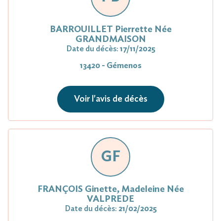
BARROUILLET Pierrette Née
GRANDMAISON
Date du décès:
17/11/2025
13420 - Gémenos
Voir l'avis de décès
GF
FRANÇOIS Ginette, Madeleine Née
VALPREDE
Date du décès:
21/02/2025