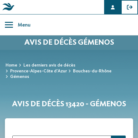
Skip
to
Menu
content
AVIS DE DÉCÈS GÉMENOS
Home
Les derniers avis de décès
Provence-Alpes-Côte d'Azur
Bouches-du-Rhône
Gémenos
AVIS DE DÉCÈS 13420 - GÉMENOS