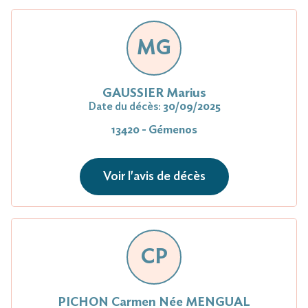
MG
GAUSSIER Marius
Date du décès:
30/09/2025
13420 - Gémenos
Voir l'avis de décès
CP
PICHON Carmen Née MENGUAL