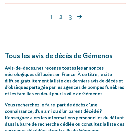
1
2
3
Tous les avis de décès de Gémenos
Avis-de-deces.net
recense toutes les annonces
nécrologiques diffusées en France. À ce titre, le site
diffuse gratuitement la liste des
derniers avis de décès
et
d’obsèques partagée par les agences de pompes funèbres
et les familles en deuil pour la ville de Gémenos.
Vous recherchez le faire-part de décès d’une
connaissance, d’un ami ou d’un parent décédé ?
Renseignez alors les informations personnelles du défunt
dans la barre de recherche dédiée ou consultez la liste des
personnes décédées dans la ville de Gémenos.