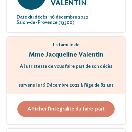
VALENTIN
Date du décès :
16 décembre 2022
Salon-de-Provence (13300)
La famille de
Mme Jacqueline Valentin
A la tristesse de vous faire part de son décès
survenu le 16 Décembre 2022 à l’âge de 82 ans
Les obsèques religieuses auront lieu
Afficher l'intégralité du faire-part
en l’Église Saint Laurent
le Mardi 20 Décembre 2022 à 10 heures 30