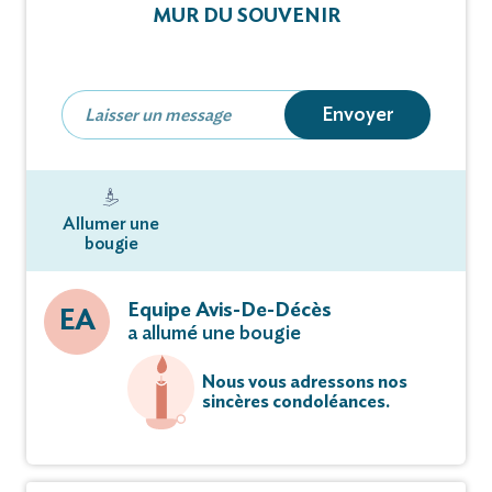
MUR DU SOUVENIR
Suivie de l'inhumation au Cimetière Saint Roch
Vous pouvez déposer vos messages de
Envoyer
condoléances et témoignages sur ce site.
Allumer une
bougie
Equipe Avis-De-Décès
EA
a allumé une bougie
Nous vous adressons nos
sincères condoléances.