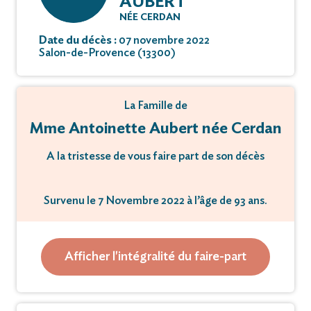
AUBERT
NÉE CERDAN
Date du décès :
07 novembre 2022
Salon-de-Provence (13300)
La Famille de
Mme Antoinette Aubert née Cerdan
A la tristesse de vous faire part de son décès
Survenu le 7 Novembre 2022 à l’âge de 93 ans.
Un hommage aura lieu le
Afficher l'intégralité du faire-part
Mardi 15 Novembre 2022 à 15 heures 00