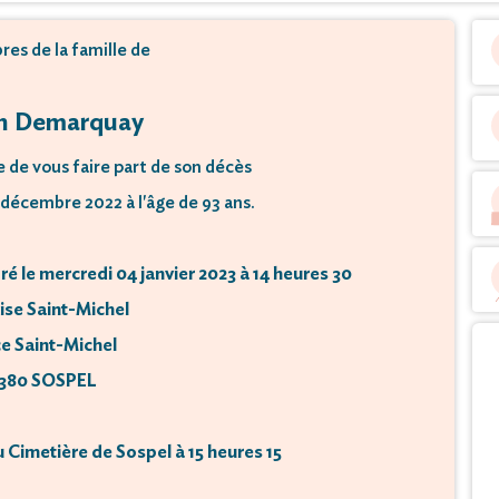
es de la famille de
n Demarquay
e de vous faire part de son décès
décembre 2022 à l'âge de 93 ans.
é le mercredi 04 janvier 2023 à 14 heures 30
lise Saint-Michel
ce Saint-Michel
380 SOSPEL
 Cimetière de Sospel à 15 heures 15