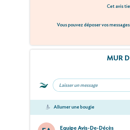
Cet avis tie
Vous pouvez déposer vos messages 
MUR D
Allumer une bougie
Equipe Avis-De-Décès