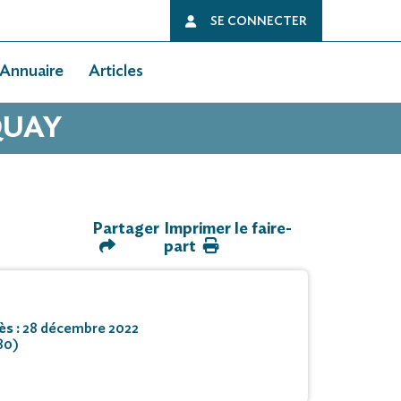
SE CONNECTER
Annuaire
Articles
QUAY
Partager
Imprimer le faire-
part
ès :
28 décembre 2022
80)