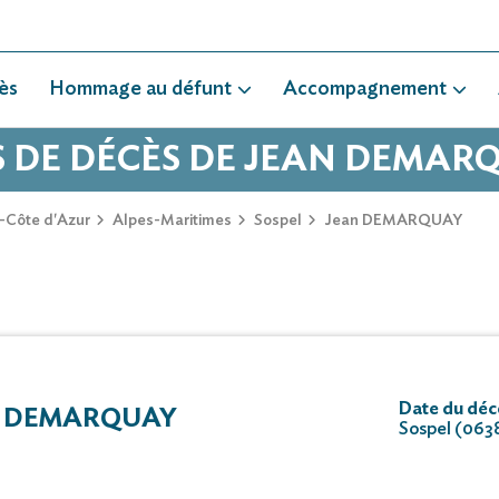
ès
Hommage au défunt
Accompagnement
S DE DÉCÈS DE JEAN DEMAR
-Côte d'Azur
Alpes-Maritimes
Sospel
Jean DEMARQUAY
Date du déc
N DEMARQUAY
Sospel (063