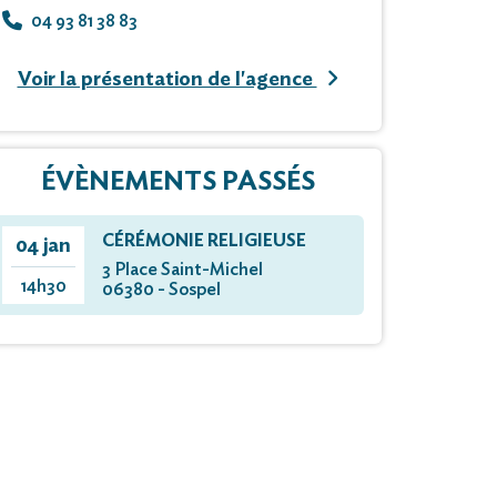
04 93 81 38 83
Voir la présentation de l'agence
ÉVÈNEMENTS PASSÉS
CÉRÉMONIE RELIGIEUSE
04 jan
3 Place Saint-Michel
14h30
06380 - Sospel