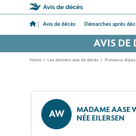
Skip
to
Avis de décès
Démarches après déc
content
AVIS DE
Home
Les derniers avis de décès
Provence-Alpes
MADAME AASE 
AW
NÉE EILERSEN