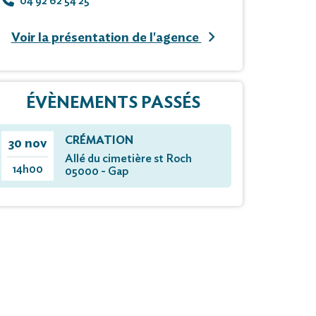
04 92 62 54 25
Voir la présentation de l'agence
ÉVÈNEMENTS PASSÉS
CRÉMATION
30 nov
Allé du cimetière st Roch
14h00
05000 - Gap