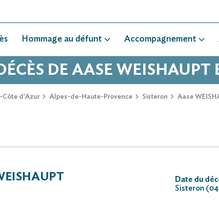
ès
Hommage au défunt
Accompagnement
 DÉCÈS DE AASE WEISHAUPT 
-Côte d'Azur
Alpes-de-Haute-Provence
Sisteron
Aase WEISH
WEISHAUPT
Date du déc
Sisteron (0