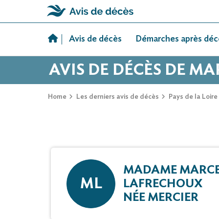
Skip
to
Avis de décès
Démarches après déc
content
AVIS DE DÉCÈS DE M
Home
Les derniers avis de décès
Pays de la Loire
MADAME MARCEL
ML
LAFRECHOUX
NÉE MERCIER