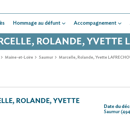
ès
Hommage au défunt
Accompagnement
ARCELLE, ROLANDE, YVETTE
Maine-et-Loire
Saumur
Marcelle, Rolande, Yvette LAFRECH
LE, ROLANDE, YVETTE
Date du déc
Saumur (49