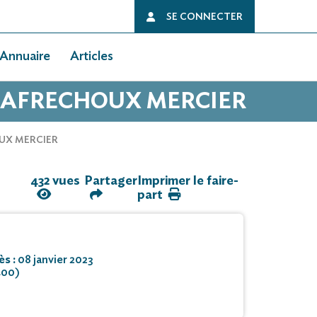
SE CONNECTER
Annuaire
Articles
 LAFRECHOUX MERCIER
OUX MERCIER
432 vues
Partager
Imprimer le faire-
part
ès :
08 janvier 2023
400)