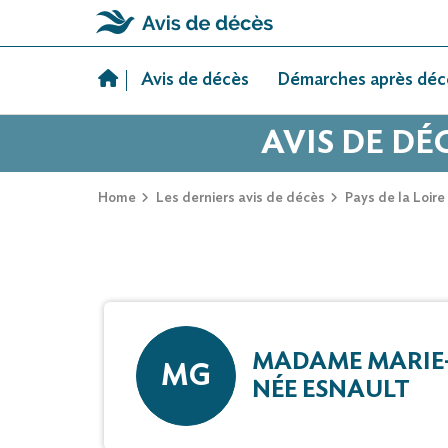
Skip
to
Avis de décès
Démarches après déc
content
AVIS DE DÉ
Home
Les derniers avis de décès
Pays de la Loire
MADAME MARIE-
MG
NÉE ESNAULT