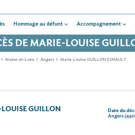
ès
Hommage au défunt
Accompagnement
CÈS DE MARIE-LOUISE GUIL
Maine-et-Loire
Angers
Marie-Louise GUILLON ESNAULT
LOUISE GUILLON
Date du déc
Angers (49