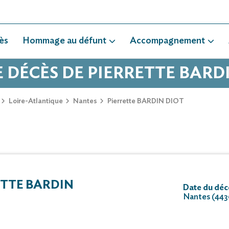
ès
Hommage au défunt
Accompagnement
E DÉCÈS DE PIERRETTE BARD
Loire-Atlantique
Nantes
Pierrette BARDIN DIOT
TTE BARDIN
Date du décè
Nantes (44