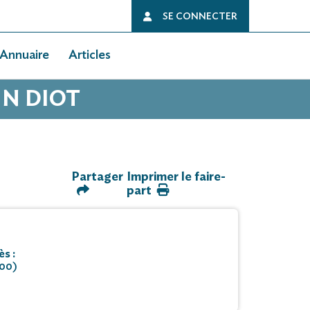
SE CONNECTER
Annuaire
Articles
IN DIOT
Partager
Imprimer le faire-
part
s :
300)