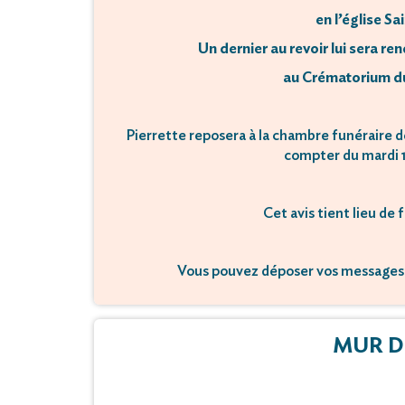
en l’église S
Un dernier au revoir lui sera re
au Crématorium du
Pierrette reposera à la chambre funéraire d
compter du mardi 1
Cet avis tient lieu de
Vous pouvez déposer vos messages 
MUR D