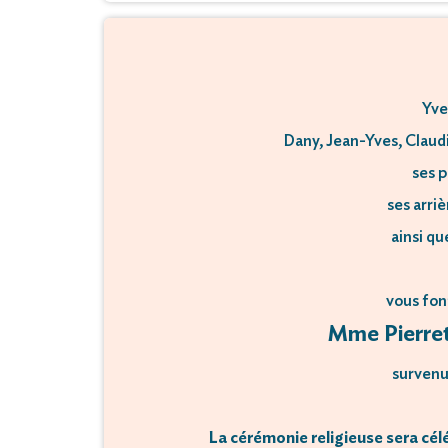
Yve
Dany, Jean-Yves, Claudi
ses p
ses arri
ainsi qu
vous fon
Mme Pierret
survenu 
La cérémonie religieuse sera célé