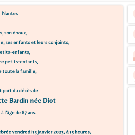
Nantes
s, son époux,
e, ses enfants et leurs conjoints,
etits-enfants,
ère petits-enfants,
e toute la famille,
t part du décès de
te Bardin née Diot
à l’âge de 87 ans.
brée vendredi 13 janvier 2023, à 15 heures,