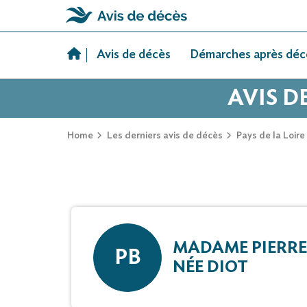
Skip
to
Avis de décès
Démarches après déc
content
AVIS D
Home
Les derniers avis de décès
Pays de la Loire
MADAME PIERRE
PB
NÉE DIOT