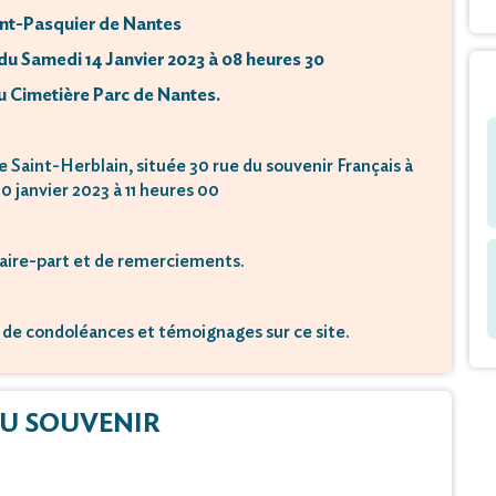
aint-Pasquier de Nantes
ndu Samedi 14 Janvier 2023 à 08 heures 30
 Cimetière Parc de Nantes.
e Saint-Herblain, située 30 rue du souvenir Français à
0 janvier 2023 à 11 heures 00
 faire-part et de remerciements.
de condoléances et témoignages sur ce site.
U SOUVENIR