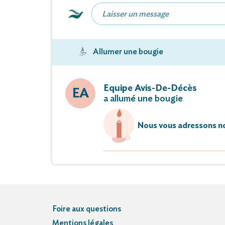
Allumer une bougie
Equipe Avis-De-Décès
EA
a allumé une bougie
Nous vous adressons no
Foire aux questions
Mentions légales