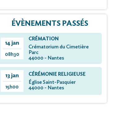
ÉVÈNEMENTS PASSÉS
CRÉMATION
14 jan
Crématorium du Cimetière
Parc
08h30
44000 - Nantes
CÉRÉMONIE RELIGIEUSE
13 jan
Église Saint-Pasquier
15h00
44000 - Nantes