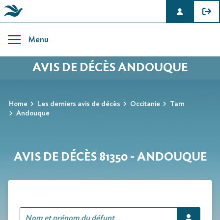
Skip
to
Menu
content
AVIS DE DÉCÈS ANDOUQUE
Home
Les derniers avis de décès
Occitanie
Tarn
Andouque
AVIS DE DÉCÈS 81350 - ANDOUQUE