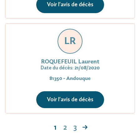
Voir l'avis de décès
LR
ROQUEFEUIL Laurent
Date du décès:
21/08/2020
81350 - Andouque
Voir l'avis de décès
1
2
3