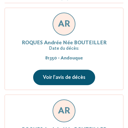
AR
ROQUES Andrée Née BOUTEILLER
Date du décès:
81350 - Andouque
Voir l'avis de décès
AR