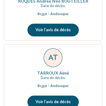
ROQUES Andrée Née BOUTEILLER
Date du décès:
81350 - Andouque
Voir l'avis de décès
AT
TARROUX Aimé
Date du décès:
81350 - Andouque
Voir l'avis de décès