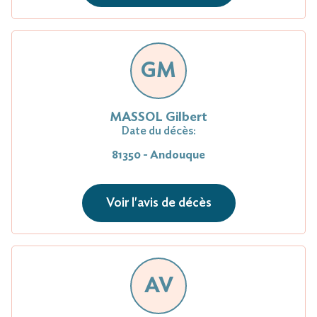
GM
MASSOL Gilbert
Date du décès:
81350 - Andouque
Voir l'avis de décès
AV