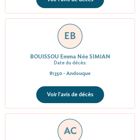
EB
BOUISSOU Emma Née SIMIAN
Date du décès:
81350 - Andouque
Voir l'avis de décès
AC