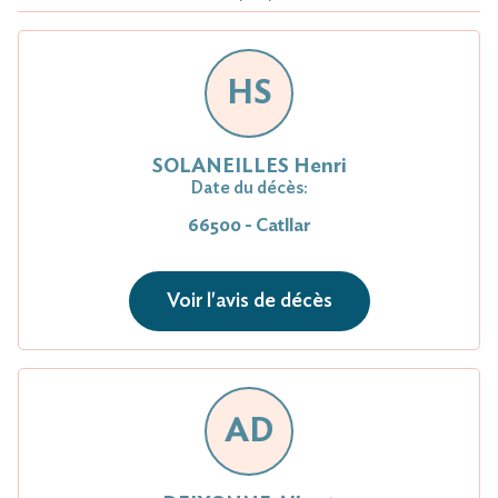
HS
SOLANEILLES Henri
Date du décès:
66500 - Catllar
Voir l'avis de décès
AD