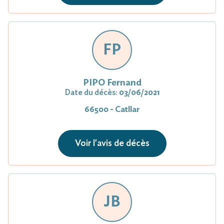
FP
PIPO Fernand
Date du décès:
03/06/2021
66500 - Catllar
Voir l'avis de décès
JB