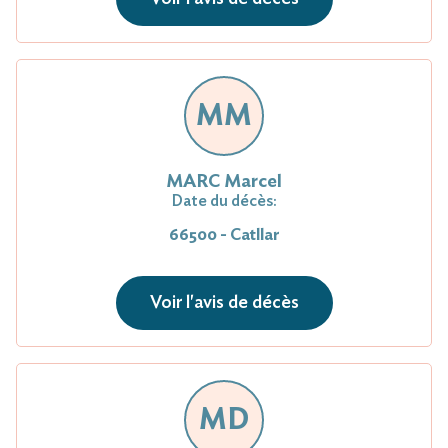
MM
MARC Marcel
Date du décès:
66500 - Catllar
Voir l'avis de décès
MD