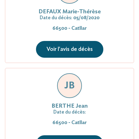
DEFAUX Marie-Thérèse
Date du décès:
05/08/2020
66500 - Catllar
Voir l'avis de décès
JB
BERTHE Jean
Date du décès:
66500 - Catllar