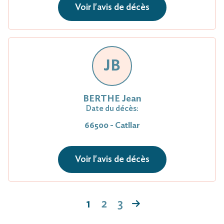
Voir l'avis de décès
JB
BERTHE Jean
Date du décès:
66500 - Catllar
Voir l'avis de décès
1
2
3