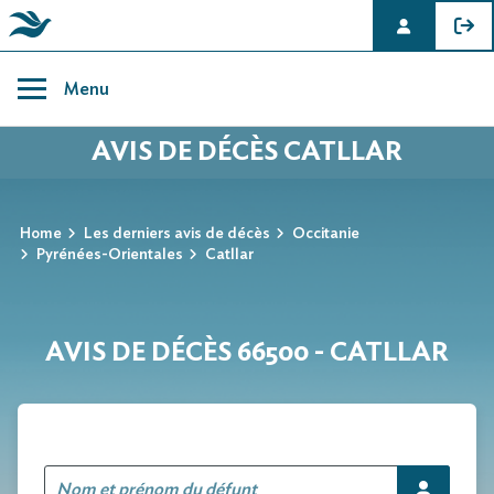
Skip
to
Menu
content
AVIS DE DÉCÈS CATLLAR
Home
Les derniers avis de décès
Occitanie
Pyrénées-Orientales
Catllar
AVIS DE DÉCÈS 66500 - CATLLAR