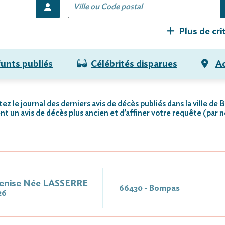
Plus de cri
funts publiés
Célébrités disparues
Ac
ez le journal des derniers avis de décès publiés dans la ville de
nt un avis de décès plus ancien et d’affiner votre requête (par 
enise Née LASSERRE
66430 - Bompas
26