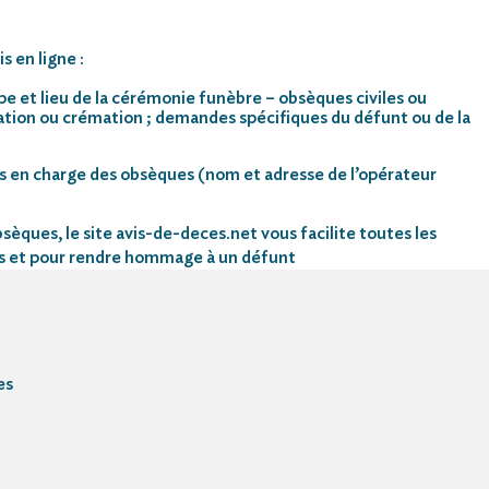
s en ligne :
pe et lieu de la cérémonie funèbre – obsèques civiles ou
mation ou crémation ; demandes spécifiques du défunt ou de la
s en charge des obsèques (nom et adresse de l’opérateur
sèques, le site avis-de-deces.net vous facilite toutes les
s et pour rendre hommage à un défunt
es