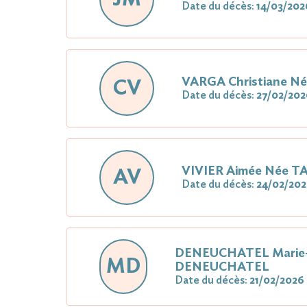
Date du décès:
14/03/202
VARGA Christiane N
CV
Date du décès:
27/02/202
VIVIER Aimée Née 
AV
Date du décès:
24/02/20
DENEUCHATEL Marie-
MD
DENEUCHATEL
Date du décès:
21/02/2026