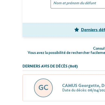
Derniers dé
Consult
Vous avez la possibilité de rechercher facileme
DERNIERS AVIS DE DÉCÈS (808)
CAMUS Georgette, D
GC
Date du décès:
06/04/20