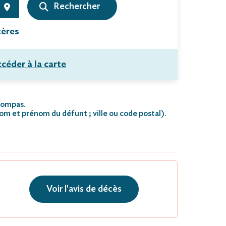
tères
céder à la carte
 Bompas.
nom et prénom du défunt ; ville ou code postal)
.
Voir l'avis de décès