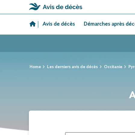
Skip
to
Avis de décès
Démarches après déc
content
Home
Les derniers avis de décès
Occitanie
Pyr
A