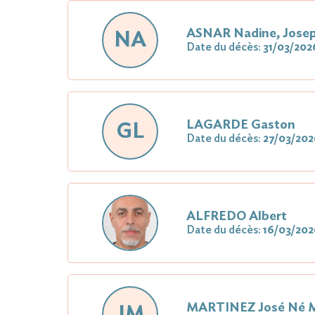
ASNAR Nadine, Jose
NA
Date du décès:
31/03/202
LAGARDE Gaston
GL
Date du décès:
27/03/202
ALFREDO Albert
Date du décès:
16/03/202
MARTINEZ José Né
JM