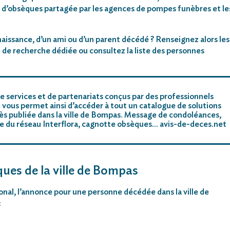
 d’obsèques partagée par les agences de pompes funèbres et le
aissance, d’un ami ou d’un parent décédé ? Renseignez alors les
 de recherche dédiée ou consultez la liste des personnes
e services et de partenariats conçus par des professionnels
 vous permet ainsi d’accéder à tout un catalogue de solutions
ès publiée dans la ville de Bompas. Message de condoléances,
riste du réseau Interflora, cagnotte obsèques… avis-de-deces.net
ques de la ville de Bompas
ional, l’annonce pour une personne décédée dans la ville de
: