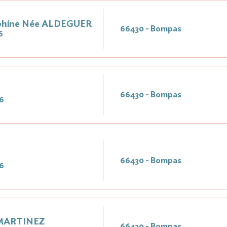
phine Née ALDEGUER
66430 - Bompas
6
66430 - Bompas
6
66430 - Bompas
6
 MARTINEZ
66430 - Bompas