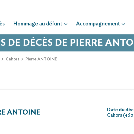
ès
Hommage au défunt
Accompagnement
S DE DÉCÈS DE PIERRE ANT
Cahors
Pierre ANTOINE
Date du décè
RE ANTOINE
Cahors (46