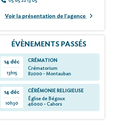
05 65 22 13 05
Voir la présentation de l'agence
ÉVÈNEMENTS PASSÉS
CRÉMATION
14 déc
Crématorium
13h15
82000 - Montauban
CÉRÉMONIE RELIGIEUSE
14 déc
Église de Bégoux
10h30
46000 - Cahors