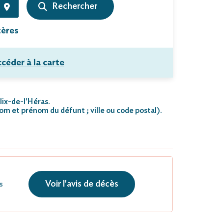
tères
céder à la carte
lix-de-l'Héras.
nom et prénom du défunt ; ville ou code postal)
.
Voir l'avis de décès
s