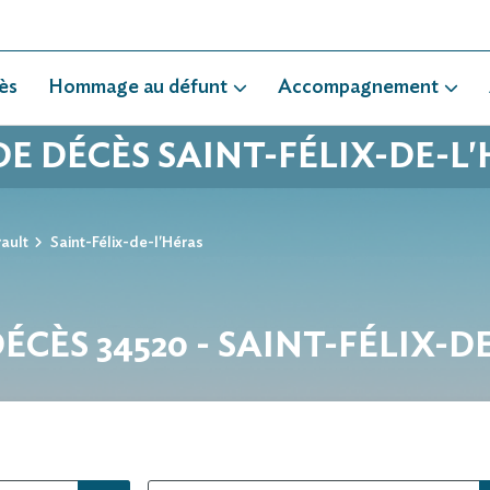
ès
Hommage au défunt
Accompagnement
DE DÉCÈS SAINT-FÉLIX-DE-L
ault
Saint-Félix-de-l'Héras
DÉCÈS 34520 - SAINT-FÉLIX-D