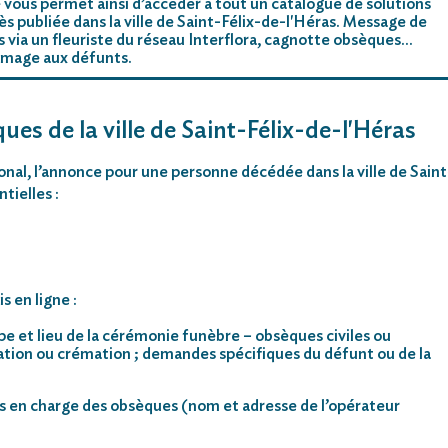
 vous permet ainsi d’accéder à tout un catalogue de solutions
s publiée dans la ville de Saint-Félix-de-l'Héras. Message de
rs via un fleuriste du réseau Interflora, cagnotte obsèques…
mmage aux défunts.
ues de la ville de Saint-Félix-de-l'Héras
ional, l’annonce pour une personne décédée dans la ville de Saint
tielles :
s en ligne :
pe et lieu de la cérémonie funèbre – obsèques civiles ou
mation ou crémation ; demandes spécifiques du défunt ou de la
s en charge des obsèques (nom et adresse de l’opérateur