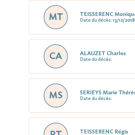
TEISSERENC Moniqu
MT
Date du décès:
13/12/2018
ALAUZET Charles
CA
Date du décès:
SERIEYS Marie Thérè
MS
Date du décès:
TEISSERENC Régis
RT