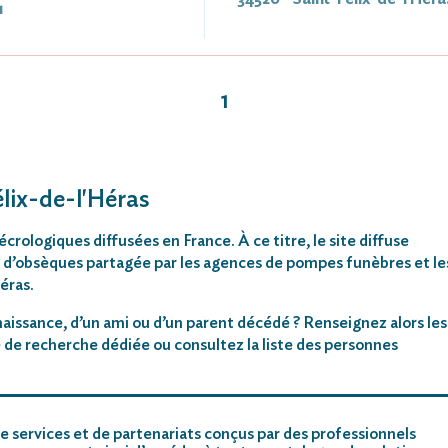
1
1
élix-de-l'Héras
rologiques diffusées en France. À ce titre, le site diffuse
 d’obsèques partagée par les agences de pompes funèbres et le
Héras.
aissance, d’un ami ou d’un parent décédé ? Renseignez alors les
 de recherche dédiée ou consultez la liste des personnes
e services et de partenariats conçus par des professionnels