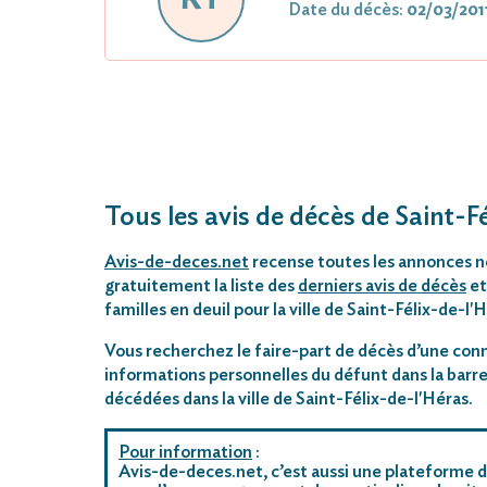
Date du décès:
02/03/201
Tous les avis de décès de Saint-F
Avis-de-deces.net
recense toutes les annonces néc
gratuitement la liste des
derniers avis de décès
et
familles en deuil pour la ville de Saint-Félix-de-l'
Vous recherchez le faire-part de décès d’une conn
informations personnelles du défunt dans la barre
décédées dans la ville de Saint-Félix-de-l'Héras.
Pour information
:
Avis-de-deces.net, c’est aussi une plateforme d