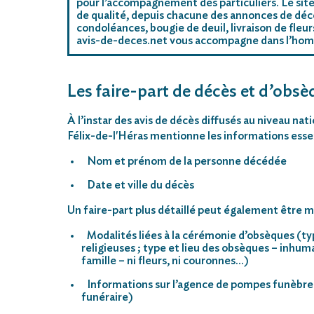
pour l’accompagnement des particuliers. Le site
de qualité, depuis chacune des annonces de décè
condoléances, bougie de deuil, livraison de fleu
avis-de-deces.net vous accompagne dans l’ho
Les faire-part de décès et d’obsèq
À l’instar des avis de décès diffusés au niveau nat
Félix-de-l'Héras mentionne les informations essen
Nom et prénom de la personne décédée
Date et ville du décès
Un faire-part plus détaillé peut également être mi
Modalités liées à la cérémonie d’obsèques (ty
religieuses ; type et lieu des obsèques – inhu
famille – ni fleurs, ni couronnes…)
Informations sur l’agence de pompes funèbre
funéraire)