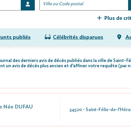
Plus de cri
funts publiés
Célébrités disparues
Ac
ournal des derniers avis de décès publiés dans la ville de Saint-Fé
nt un avis de décès plus ancien et d’affiner votre requête (par 
e Née DUFAU
34520 - Saint-Félix-de-l'Héra