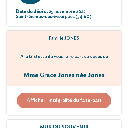
Date du décès :
25 novembre 2022
Saint-Geniès-des-Mourgues (34160)
Famille JONES
A la tristesse de vous faire part du décès de
Mme Grace Jones née Jones
Survenu le 25 novembre 2022
Afficher l'intégralité du faire-part
La cérémonie religieuse aura lieu
le Mardi 06 décembre 2022 à 15 heures
au crématorium de Montpellier
MUR DU SOUVENIR