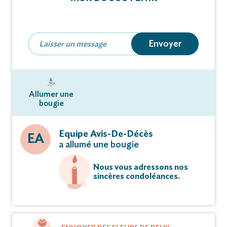
Vous pouvez déposer vos messages de
condoléances et témoignages sur ce site.
Envoyer
Allumer une
bougie
Equipe Avis-De-Décès
EA
a allumé une bougie
Nous vous adressons nos
sincères condoléances.