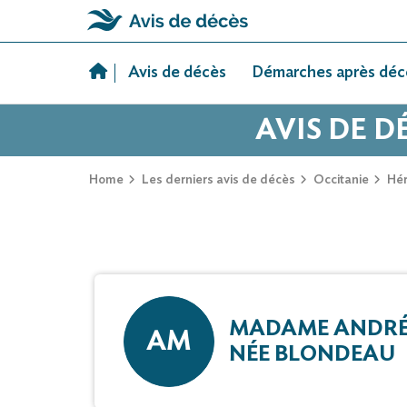
Skip
to
Avis de décès
Démarches après déc
content
AVIS DE 
Home
Les derniers avis de décès
Occitanie
Hér
MADAME ANDRÉ
AM
NÉE BLONDEAU