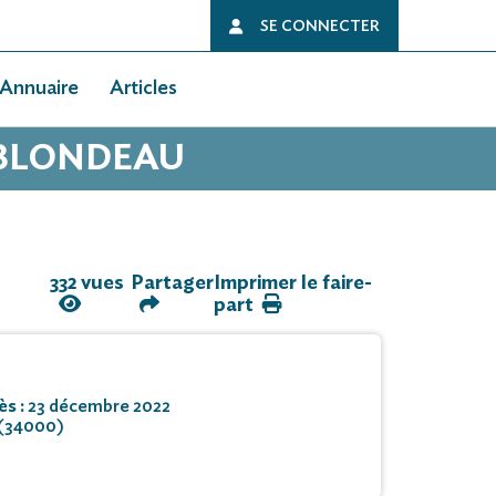
SE CONNECTER
Annuaire
Articles
 BLONDEAU
332 vues
Partager
Imprimer le faire-
part
ès :
23 décembre 2022
 (34000)