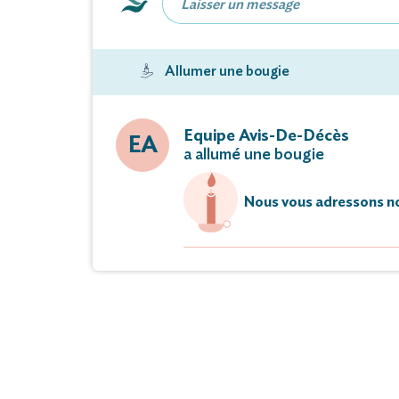
Vous pouvez déposer vos messages de
Allumer une bougie
Equipe Avis-De-Décès
EA
a allumé une bougie
Nous vous adressons no