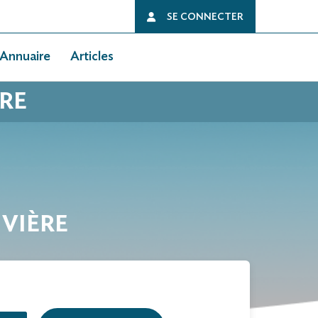
SE CONNECTER
Annuaire
Articles
ÈRE
IVIÈRE