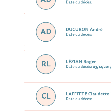
Date du décès:
DUCURON André
AD
Date du décès:
LÉZIAN Roger
RL
Date du décès:
03/12/201
LAFFITTE Claudette
CL
Date du décès: