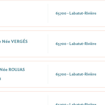
65700 - Labatut-Rivière
ne Née VERGÉS
65700 - Labatut-Rivière
 Née ROUJAS
65700 - Labatut-Rivière
8
65700 - Labatut-Rivière