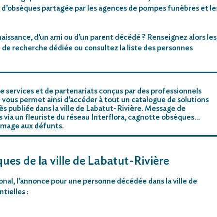
 d’obsèques partagée par les agences de pompes funèbres et le
aissance, d’un ami ou d’un parent décédé ? Renseignez alors les
 de recherche dédiée ou consultez la liste des personnes
e services et de partenariats conçus par des professionnels
 vous permet ainsi d’accéder à tout un catalogue de solutions
s publiée dans la ville de Labatut-Rivière. Message de
rs via un fleuriste du réseau Interflora, cagnotte obsèques…
mmage aux défunts.
ues de la ville de Labatut-Rivière
ional, l’annonce pour une personne décédée dans la ville de
tielles :