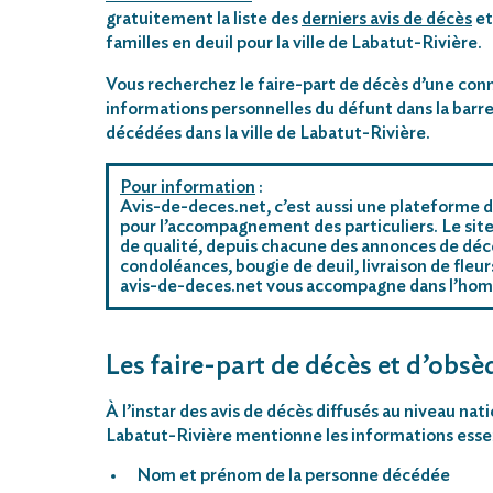
gratuitement la liste des
derniers avis de décès
et
familles en deuil pour la ville de Labatut-Rivière.
Vous recherchez le faire-part de décès d’une conn
informations personnelles du défunt dans la barre
décédées dans la ville de Labatut-Rivière.
Pour information
:
Avis-de-deces.net, c’est aussi une plateforme d
pour l’accompagnement des particuliers. Le site
de qualité, depuis chacune des annonces de décè
condoléances, bougie de deuil, livraison de fleu
avis-de-deces.net vous accompagne dans l’ho
Les faire-part de décès et d’obsèq
À l’instar des avis de décès diffusés au niveau nat
Labatut-Rivière mentionne les informations essen
Nom et prénom de la personne décédée