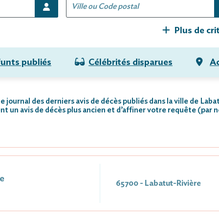
Plus de cri
funts publiés
Célébrités disparues
Ac
e journal des derniers avis de décès publiés dans la ville de Laba
nt un avis de décès plus ancien et d’affiner votre requête (par 
e
65700 - Labatut-Rivière