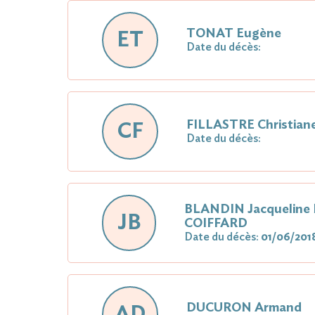
TONAT Eugène
ET
Date du décès:
FILLASTRE Christia
CF
Date du décès:
BLANDIN Jacqueline
JB
COIFFARD
Date du décès:
01/06/201
DUCURON Armand
AD