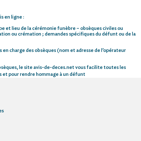
s en ligne :
pe et lieu de la cérémonie funèbre – obsèques civiles ou
mation ou crémation ; demandes spécifiques du défunt ou de la
s en charge des obsèques (nom et adresse de l’opérateur
sèques, le site avis-de-deces.net vous facilite toutes les
s et pour rendre hommage à un défunt
es