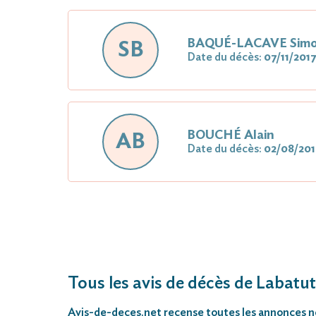
BAQUÉ-LACAVE Sim
SB
Date du décès:
07/11/2017
BOUCHÉ Alain
AB
Date du décès:
02/08/20
Tous les avis de décès de Labatut
Avis-de-deces.net
recense toutes les annonces néc