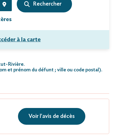
tères
céder à la carte
tut-Rivière.
nom et prénom du défunt ; ville ou code postal)
.
Voir l'avis de décès