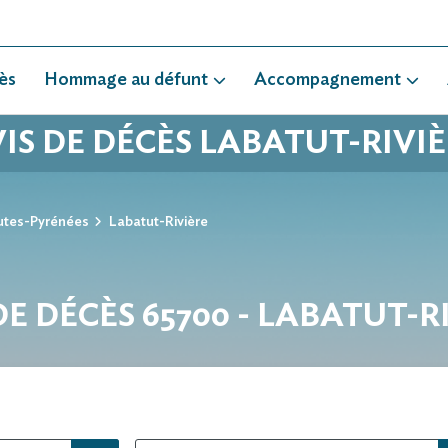
ès
Hommage au défunt
Accompagnement
IS DE DÉCÈS LABATUT-RIVI
utes-Pyrénées
Labatut-Rivière
DE DÉCÈS 65700 - LABATUT-R