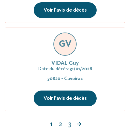
Voir l'avis de décès
GV
VIDAL Guy
Date du décès:
31/01/2026
30820 - Caveirac
Voir l'avis de décès
1
2
3