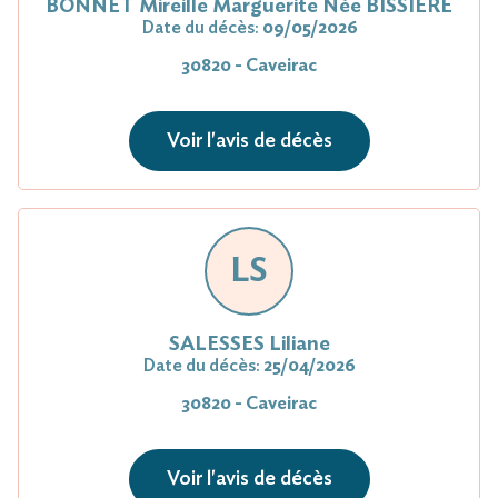
BONNET Mireille Marguerite Née BISSIERE
Date du décès:
09/05/2026
30820 - Caveirac
Voir l'avis de décès
LS
SALESSES Liliane
Date du décès:
25/04/2026
30820 - Caveirac
Voir l'avis de décès