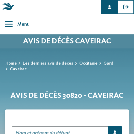
Skip
to
Menu
content
AVIS DE DÉCÈS CAVEIRAC
Home
Les derniers avis de décès
Occitanie
Gard
Caveirac
AVIS DE DÉCÈS 30820 - CAVEIRAC