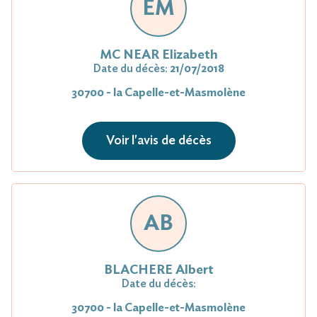
EM
MC NEAR Elizabeth
Date du décès:
21/07/2018
30700 - la Capelle-et-Masmolène
Voir l'avis de décès
AB
BLACHERE Albert
Date du décès:
30700 - la Capelle-et-Masmolène