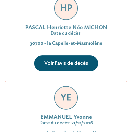
HP
PASCAL Henriette Née MICHON
Date du décès:
30700 - la Capelle-et-Masmolène
Voir l'avis de décès
YE
EMMANUEL Yvonne
Date du décès:
21/12/2016