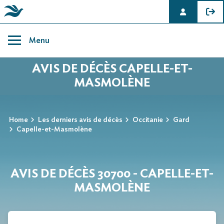
Skip
to
Menu
content
AVIS DE DÉCÈS CAPELLE-ET-
MASMOLÈNE
Home
Les derniers avis de décès
Occitanie
Gard
Capelle-et-Masmolène
AVIS DE DÉCÈS 30700 - CAPELLE-ET-
MASMOLÈNE