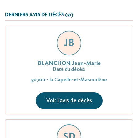
DERNIERS AVIS DE DÉCÈS (31)
JB
BLANCHON Jean-Marie
Date du décès:
30700 - la Capelle-et-Masmolène
Voir l'avis de décès
SD