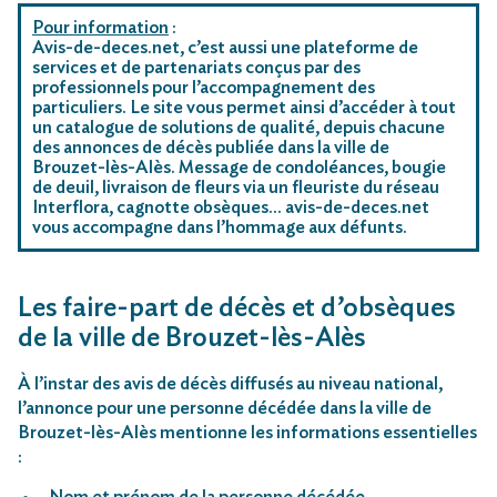
Pour information
:
Avis-de-deces.net, c’est aussi une plateforme de
services et de partenariats conçus par des
professionnels pour l’accompagnement des
particuliers. Le site vous permet ainsi d’accéder à tout
un catalogue de solutions de qualité, depuis chacune
des annonces de décès publiée dans la ville de
Brouzet-lès-Alès. Message de condoléances, bougie
de deuil, livraison de fleurs via un fleuriste du réseau
Interflora, cagnotte obsèques… avis-de-deces.net
vous accompagne dans l’hommage aux défunts.
Les faire-part de décès et d’obsèques
de la ville de Brouzet-lès-Alès
À l’instar des avis de décès diffusés au niveau national,
l’annonce pour une personne décédée dans la ville de
Brouzet-lès-Alès mentionne les informations essentielles
:
Nom et prénom de la personne décédée