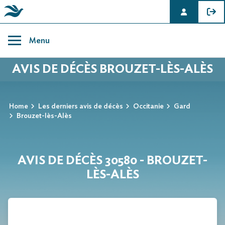
Skip
to
Menu
content
AVIS DE DÉCÈS BROUZET-LÈS-ALÈS
Home
Les derniers avis de décès
Occitanie
Gard
Brouzet-lès-Alès
AVIS DE DÉCÈS 30580 - BROUZET-
LÈS-ALÈS