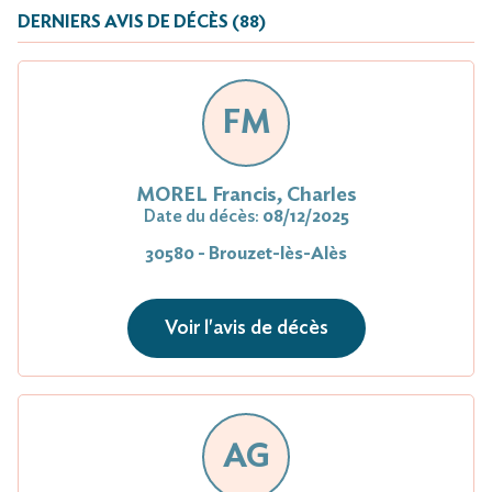
DERNIERS AVIS DE DÉCÈS (88)
FM
MOREL Francis, Charles
Date du décès:
08/12/2025
30580 - Brouzet-lès-Alès
Voir l'avis de décès
AG