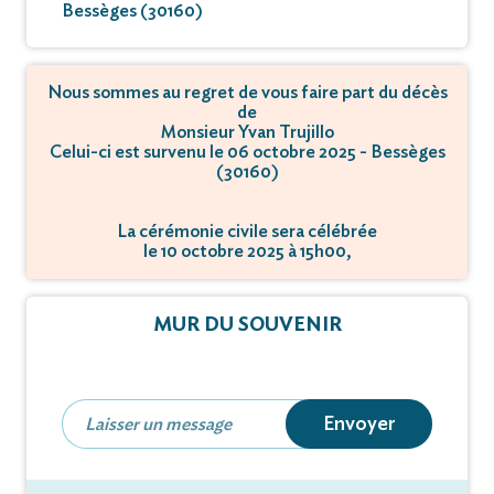
Bessèges (30160)
Nous sommes au regret de vous faire part du décès
de
Monsieur Yvan Trujillo
Celui-ci est survenu le 06 octobre 2025 - Bessèges
(30160)
La cérémonie civile sera célébrée
le 10 octobre 2025 à 15h00,
à Cimetière - 30160 Bessèges.
MUR DU SOUVENIR
Envoyer