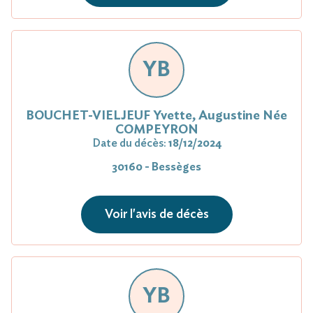
YB
BOUCHET-VIELJEUF Yvette, Augustine Née
COMPEYRON
Date du décès:
18/12/2024
30160 - Bessèges
Voir l'avis de décès
YB