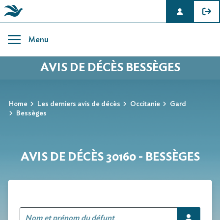
Skip
to
Menu
content
AVIS DE DÉCÈS BESSÈGES
Home
Les derniers avis de décès
Occitanie
Gard
Bessèges
AVIS DE DÉCÈS 30160 - BESSÈGES