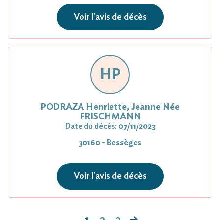
Voir l'avis de décès
HP
PODRAZA Henriette, Jeanne Née
FRISCHMANN
Date du décès:
07/11/2023
30160 - Bessèges
Voir l'avis de décès
1
2
3