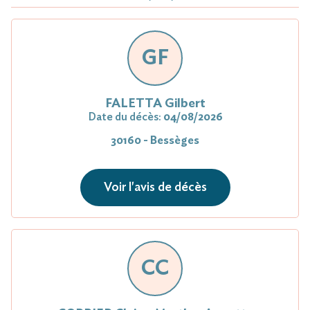
GF
FALETTA Gilbert
Date du décès:
04/08/2026
30160 - Bessèges
Voir l'avis de décès
CC