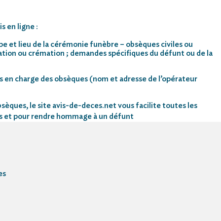
s en ligne :
pe et lieu de la cérémonie funèbre – obsèques civiles ou
mation ou crémation ; demandes spécifiques du défunt ou de la
s en charge des obsèques (nom et adresse de l’opérateur
sèques, le site avis-de-deces.net vous facilite toutes les
s et pour rendre hommage à un défunt
es