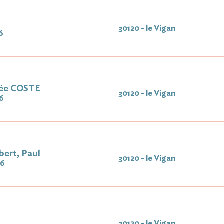
30120 - le Vigan
6
Née COSTE
30120 - le Vigan
6
ert, Paul
30120 - le Vigan
26
30120 - le Vigan