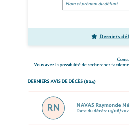
Derniers dé
Consul
Vous avez la possibilité de rechercher facileme
DERNIERS AVIS DE DÉCÈS (804)
NAVAS Raymonde N
RN
Date du décès:
14/06/20