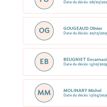
Date du décès:
06/02/20
GOUGEAUD Olivier
OG
Date du décès:
20/12/202
BEUGNIET Encarnac
EB
Date du décès:
13/10/202
MOLINARY Michel
MM
Date du décès:
17/03/202