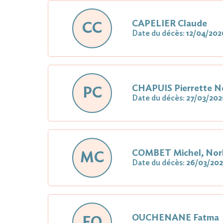
CAPELIER Claude
CC
Date du décès:
12/04/202
CHAPUIS Pierrette 
PC
Date du décès:
27/03/202
COMBET Michel, Norb
MC
Date du décès:
26/03/20
OUCHENANE Fatma
FO