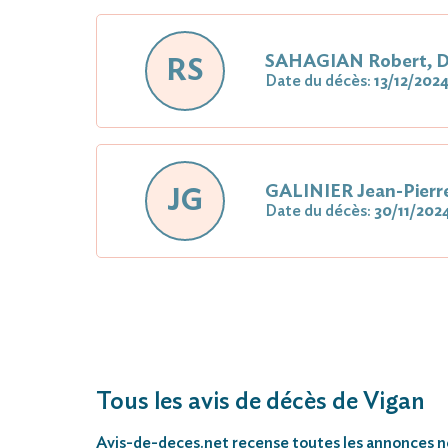
SAHAGIAN Robert, D
RS
Date du décès:
13/12/202
GALINIER Jean-Pierr
JG
Date du décès:
30/11/202
Tous les avis de décès de Vigan
Avis-de-deces.net
recense toutes les annonces néc