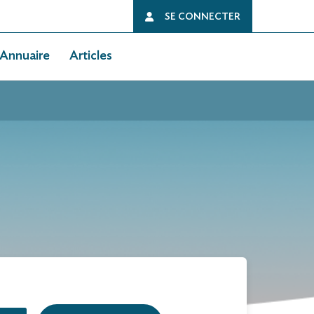
SE CONNECTER
Annuaire
Articles
N