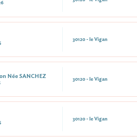
26
30120 - le Vigan
5
ion Née SANCHEZ
30120 - le Vigan
5
30120 - le Vigan
5