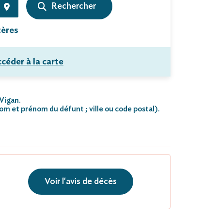
tères
céder à la carte
 Vigan.
nom et prénom du défunt ; ville ou code postal)
.
Voir l'avis de décès