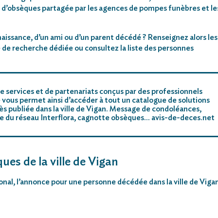
 d’obsèques partagée par les agences de pompes funèbres et le
aissance, d’un ami ou d’un parent décédé ? Renseignez alors les
 de recherche dédiée ou consultez la liste des personnes
e services et de partenariats conçus par des professionnels
 vous permet ainsi d’accéder à tout un catalogue de solutions
s publiée dans la ville de Vigan. Message de condoléances,
riste du réseau Interflora, cagnotte obsèques… avis-de-deces.net
ues de la ville de Vigan
tional, l’annonce pour une personne décédée dans la ville de Viga