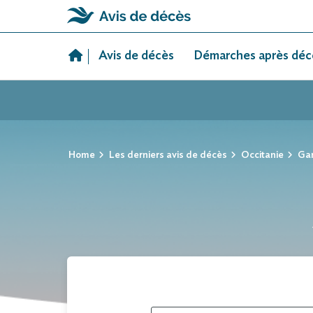
Skip
to
Avis de décès
Démarches après déc
content
Home
Les derniers avis de décès
Occitanie
Ga