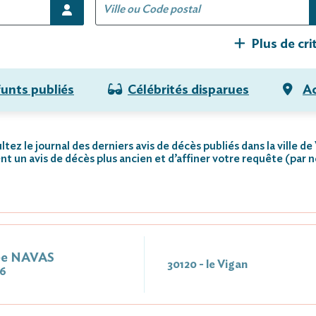
Plus de cri
funts publiés
Célébrités disparues
Ac
tez le journal des derniers avis de décès publiés dans la ville de
nt un avis de décès plus ancien et d’affiner votre requête (par 
ée NAVAS
30120 - le Vigan
26