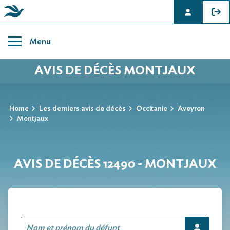
Skip
to
Menu
content
AVIS DE DÉCÈS MONTJAUX
Home
Les derniers avis de décès
Occitanie
Aveyron
Montjaux
AVIS DE DÉCÈS 12490 - MONTJAUX