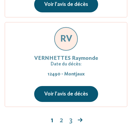
Voir l'avis de décès
RV
VERNHETTES Raymonde
Date du décès:
12490 - Montjaux
Voir l'avis de décès
1
2
3