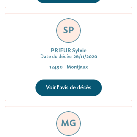
SP
PRIEUR Sylvie
Date du décès:
26/11/2020
12490 - Montjaux
Voir l'avis de décès
MG