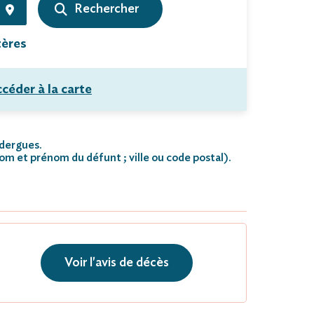
tères
céder à la carte
édergues.
nom et prénom du défunt ; ville ou code postal)
.
Voir l'avis de décès