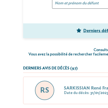
Derniers dé
Consulte
Vous avez la possibilité de rechercher facileme
DERNIERS AVIS DE DÉCÈS (97)
SARKISSIAN René Fra
RS
Date du décès:
31/01/202