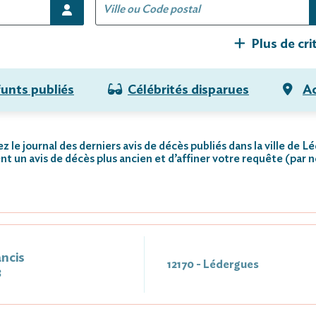
Plus de cri
funts publiés
Célébrités disparues
Ac
z le journal des derniers avis de décès publiés dans la ville de L
nt un avis de décès plus ancien et d’affiner votre requête (par 
ncis
12170 - Lédergues
3