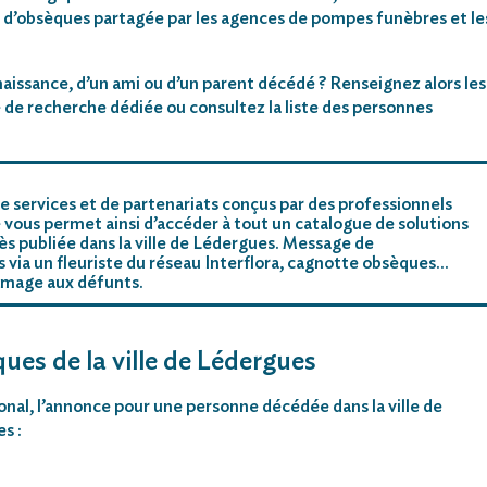
 d’obsèques partagée par les agences de pompes funèbres et le
aissance, d’un ami ou d’un parent décédé ? Renseignez alors les
 de recherche dédiée ou consultez la liste des personnes
e services et de partenariats conçus par des professionnels
 vous permet ainsi d’accéder à tout un catalogue de solutions
s publiée dans la ville de Lédergues. Message de
rs via un fleuriste du réseau Interflora, cagnotte obsèques…
mmage aux défunts.
ques de la ville de Lédergues
ional, l’annonce pour une personne décédée dans la ville de
s :