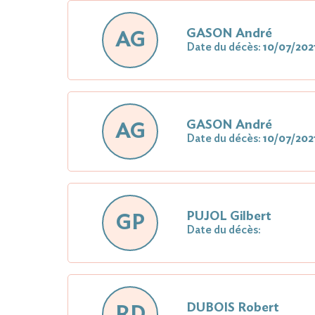
GASON André
AG
Date du décès:
10/07/202
GASON André
AG
Date du décès:
10/07/202
PUJOL Gilbert
GP
Date du décès:
DUBOIS Robert
RD