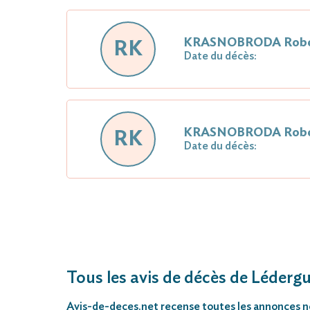
KRASNOBRODA Robe
RK
Date du décès:
KRASNOBRODA Robe
RK
Date du décès:
Tous les avis de décès de Léderg
Avis-de-deces.net
recense toutes les annonces néc