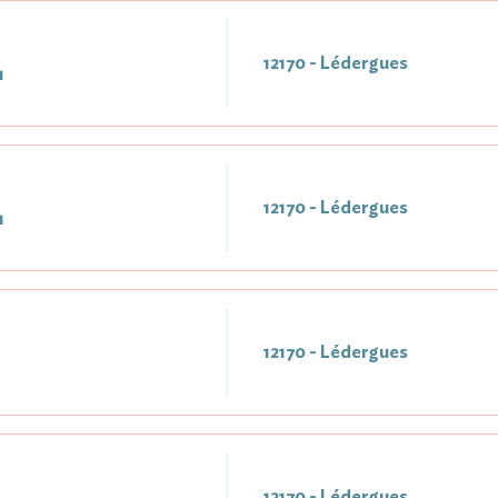
12170 - Lédergues
1
12170 - Lédergues
1
12170 - Lédergues
12170 - Lédergues