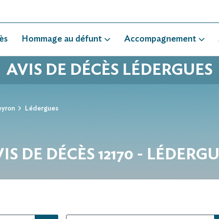
ès
Hommage au défunt
Accompagnement
AVIS DE DÉCÈS LÉDERGUES
eyron
Lédergues
IS DE DÉCÈS 12170 - LÉDERG