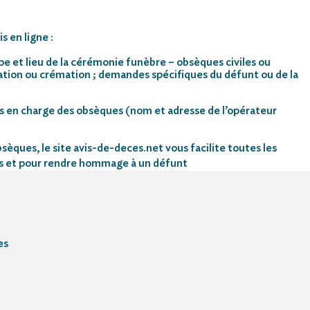
s en ligne :
pe et lieu de la cérémonie funèbre – obsèques civiles ou
mation ou crémation ; demandes spécifiques du défunt ou de la
s en charge des obsèques (nom et adresse de l’opérateur
sèques, le site avis-de-deces.net vous facilite toutes les
s et pour rendre hommage à un défunt
es