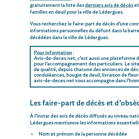
gratuitement la liste des
derniers avis de décès
et
familles en deuil pour la ville de Lédergues.
Vous recherchez le faire-part de décès d’une conn
informations personnelles du défunt dans la barre
décédées dans la ville de Lédergues.
Pour information
:
Avis-de-deces.net, c’est aussi une plateforme d
pour l’accompagnement des particuliers. Le site
de qualité, depuis chacune des annonces de décè
condoléances, bougie de deuil, livraison de fleu
avis-de-deces.net vous accompagne dans l’ho
Les faire-part de décès et d’obsè
À l’instar des avis de décès diffusés au niveau nat
Lédergues mentionne les informations essentielle
Nom et prénom de la personne décédée