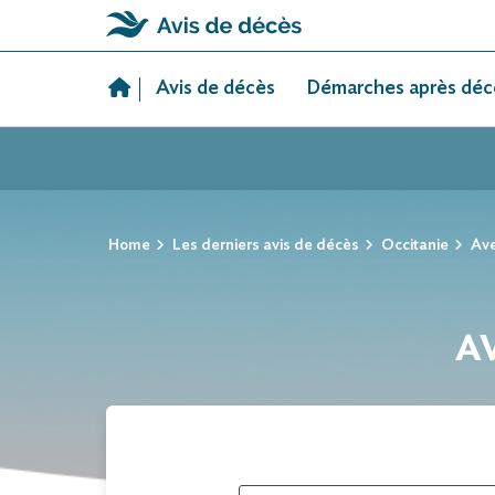
Skip
to
Avis de décès
Démarches après déc
content
Home
Les derniers avis de décès
Occitanie
Av
AV