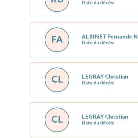
Date du décès:
ALBINET Fernande 
FA
Date du décès:
LEGRAY Christian
CL
Date du décès:
LEGRAY Christian
CL
Date du décès: