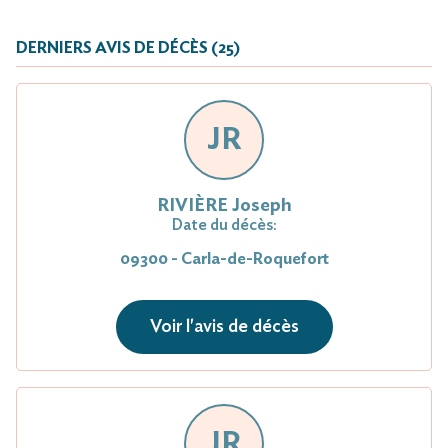
DERNIERS AVIS DE DÉCÈS (25)
JR
RIVIÈRE Joseph
Date du décès:
09300 - Carla-de-Roquefort
Voir l'avis de décès
JR