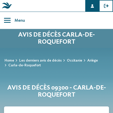
Skip
to
Menu
content
AVIS DE DÉCÈS CARLA-DE-
ROQUEFORT
Home
Les derniers avis de décès
Occitanie
Ariège
Carla-de-Roquefort
AVIS DE DÉCÈS 09300 - CARLA-DE-
ROQUEFORT