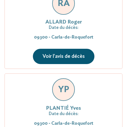
RA
ALLARD Roger
Date du décès:
09300 - Carla-de-Roquefort
Voir l'avis de décès
YP
PLANTIÉ Yves
Date du décès:
09300 - Carla-de-Roquefort