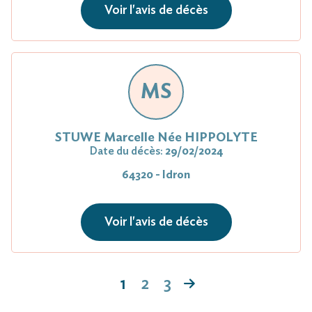
Voir l'avis de décès
MS
STUWE Marcelle Née HIPPOLYTE
Date du décès:
29/02/2024
64320 - Idron
Voir l'avis de décès
1
2
3