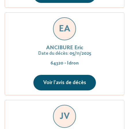
EA
ANCIBURE Eric
Date du décès:
05/11/2025
64320 - Idron
Voir l'avis de décès
JV