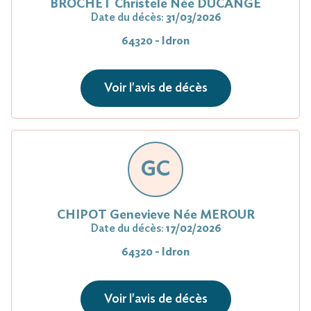
BROCHET Christele Née DUCANGE
Date du décès:
31/03/2026
64320 - Idron
Voir l'avis de décès
GC
CHIPOT Genevieve Née MEROUR
Date du décès:
17/02/2026
64320 - Idron
Voir l'avis de décès