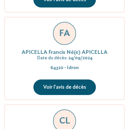
FA
APICELLA Francis Né(e) APICELLA
Date du décès:
24/09/2024
64320 - Idron
Voir l'avis de décès
CL