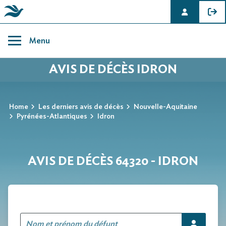
Skip
to
Menu
content
AVIS DE DÉCÈS IDRON
Home
Les derniers avis de décès
Nouvelle-Aquitaine
Pyrénées-Atlantiques
Idron
AVIS DE DÉCÈS 64320 - IDRON