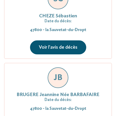
CHEZE Sébas­tien
Date du décès:
47800 - la Sauvetat-du-Dropt
Voir l'avis de décès
JB
BRUGERE Jean­nine Née BARBAFAIRE
Date du décès:
47800 - la Sauvetat-du-Dropt