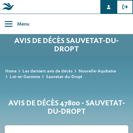
Skip
to
Menu
content
AVIS DE DÉCÈS SAUVETAT-DU-
DROPT
Home
Les derniers avis de décès
Nouvelle-Aquitaine
Lot-et-Garonne
Sauvetat-du-Dropt
AVIS DE DÉCÈS 47800 - SAUVETAT-
DU-DROPT