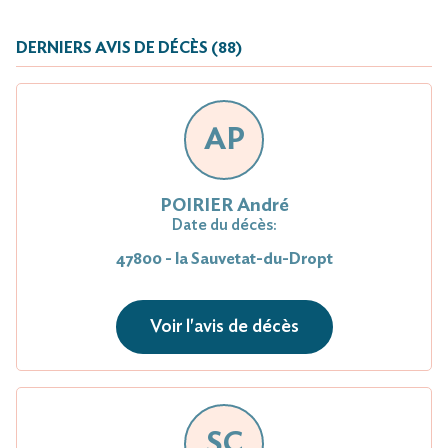
DERNIERS AVIS DE DÉCÈS (88)
AP
POIRIER André
Date du décès:
47800 - la Sauvetat-du-Dropt
Voir l'avis de décès
SC