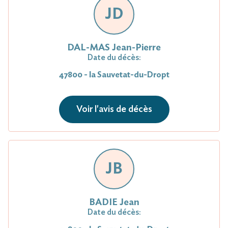
JD
DAL-MAS Jean-Pierre
Date du décès:
47800 - la Sauvetat-du-Dropt
Voir l'avis de décès
JB
BADIE Jean
Date du décès: