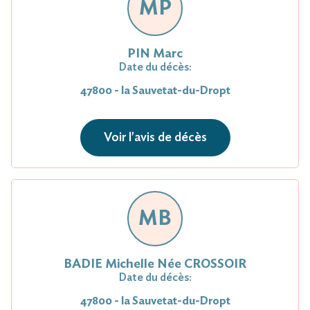
MP
PIN Marc
Date du décès:
47800 - la Sauvetat-du-Dropt
Voir l'avis de décès
MB
BADIE Michelle Née CROSSOIR
Date du décès:
47800 - la Sauvetat-du-Dropt