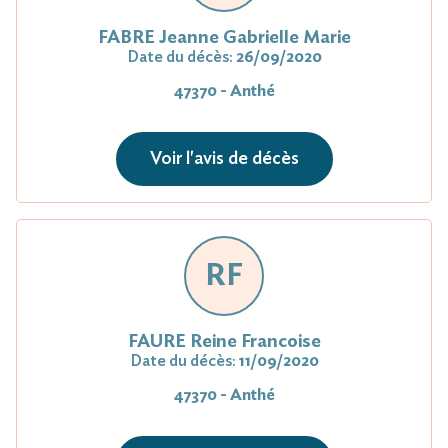
FABRE Jeanne Gabrielle Marie
Date du décès:
26/09/2020
47370 - Anthé
Voir l'avis de décès
RF
FAURE Reine Francoise
Date du décès:
11/09/2020
47370 - Anthé