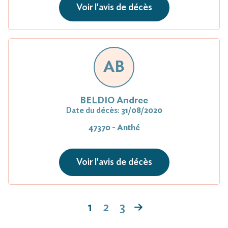
Voir l'avis de décès
AB
BELDIO Andree
Date du décès:
31/08/2020
47370 - Anthé
Voir l'avis de décès
1
2
3