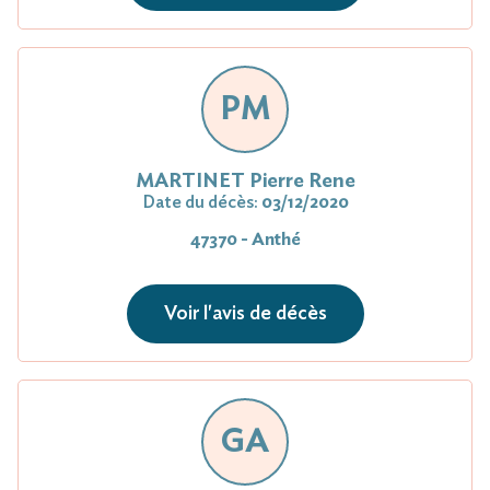
PM
MARTINET Pierre Rene
Date du décès:
03/12/2020
47370 - Anthé
Voir l'avis de décès
GA