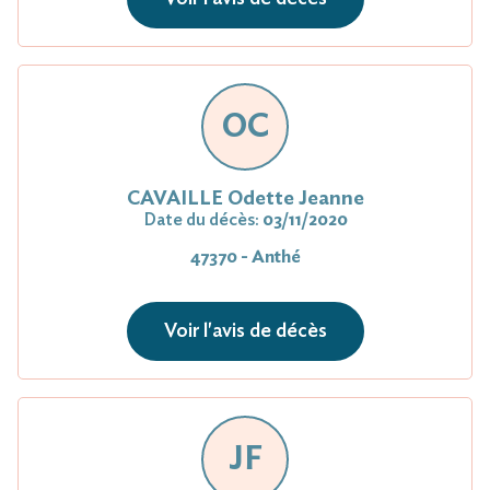
OC
CAVAILLE Odette Jeanne
Date du décès:
03/11/2020
47370 - Anthé
Voir l'avis de décès
JF