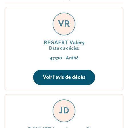
VR
REGAERT Valéry
Date du décès:
47370 - Anthé
Voir l'avis de décès
JD