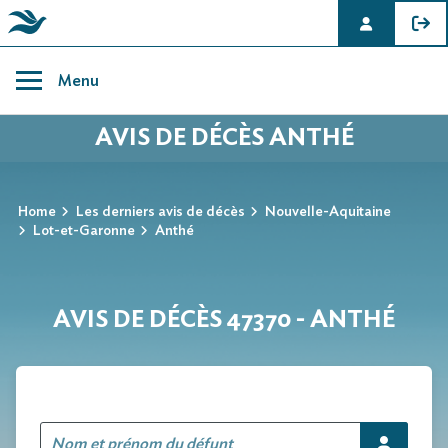
Skip
to
Menu
content
AVIS DE DÉCÈS ANTHÉ
Home
Les derniers avis de décès
Nouvelle-Aquitaine
Lot-et-Garonne
Anthé
AVIS DE DÉCÈS 47370 - ANTHÉ