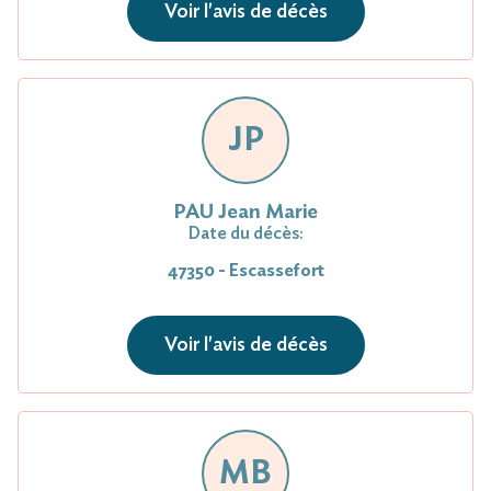
Voir l'avis de décès
JP
PAU Jean Marie
Date du décès:
47350 - Escassefort
Voir l'avis de décès
MB