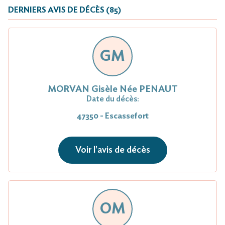
DERNIERS AVIS DE DÉCÈS (85)
GM
MORVAN Gisèle Née PENAUT
Date du décès:
47350 - Escassefort
Voir l'avis de décès
OM