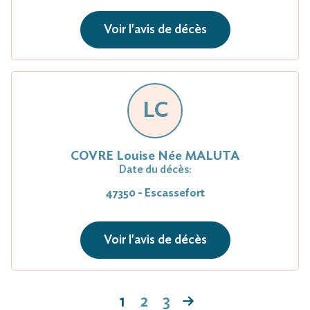
Voir l'avis de décès
LC
COVRE Louise Née MALUTA
Date du décès:
47350 - Escassefort
Voir l'avis de décès
1
2
3