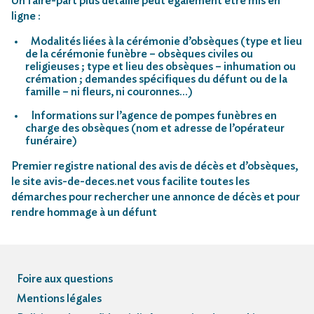
Un faire-part plus détaillé peut également être mis en
ligne :
Modalités liées à la cérémonie d’obsèques (type et lieu
de la cérémonie funèbre – obsèques civiles ou
religieuses ; type et lieu des obsèques – inhumation ou
crémation ; demandes spécifiques du défunt ou de la
famille – ni fleurs, ni couronnes…)
Informations sur l’agence de pompes funèbres en
charge des obsèques (nom et adresse de l’opérateur
funéraire)
Premier registre national des avis de décès et d’obsèques,
le site avis-de-deces.net vous facilite toutes les
démarches pour rechercher une annonce de décès et pour
rendre hommage à un défunt
Foire aux questions
Mentions légales