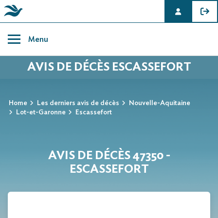
Skip
to
Menu
content
AVIS DE DÉCÈS ESCASSEFORT
Home
Les derniers avis de décès
Nouvelle-Aquitaine
Lot-et-Garonne
Escassefort
AVIS DE DÉCÈS 47350 -
ESCASSEFORT