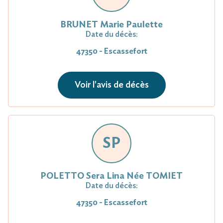
BRUNET Marie Paulette
Date du décès:
47350 - Escassefort
Voir l'avis de décès
SP
POLETTO Sera Lina Née TOMIET
Date du décès:
47350 - Escassefort