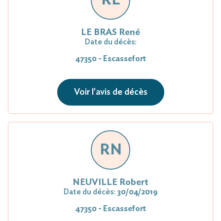
LE BRAS René
Date du décès:
47350 - Escassefort
Voir l'avis de décès
RN
NEUVILLE Robert
Date du décès:
30/04/2019
47350 - Escassefort