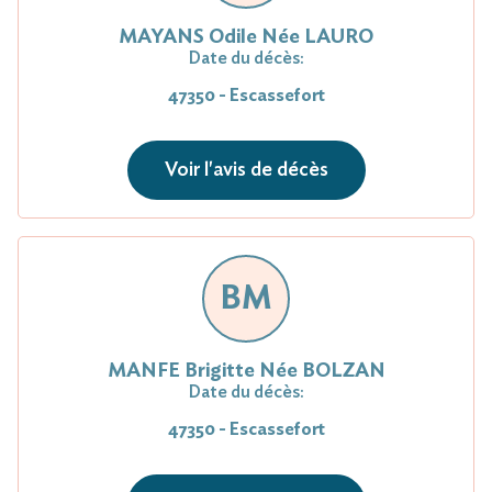
MAYANS Odile Née LAURO
Date du décès:
47350 - Escassefort
Voir l'avis de décès
BM
MANFE Brigitte Née BOLZAN
Date du décès:
47350 - Escassefort