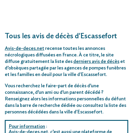
Tous les avis de décès d'Escassefort
Avis-de-deces.net
recense toutes les annonces
nécrologiques diffusées en France. À ce titre, le site
diffuse gratuitement la liste des
derniers avis de décès
et
d’obsèques partagée par les agences de pompes funèbres
et les familles en deuil pour la ville d'Escassefort.
Vous recherchez le faire-part de décès d’une
connaissance, d’un ami ou d’un parent décédé ?
Renseignez alors les informations personnelles du défunt
dans la barre de recherche dédiée ou consultez la liste des
personnes décédées dans la ville d'Escassefort.
Pour information
:
Avis-de-deces.net, c’est aussi une plateforme de