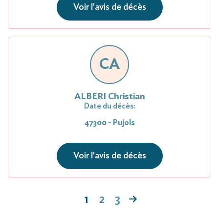
Voir l'avis de décès
CA
ALBERI Christian
Date du décès:
47300 - Pujols
Voir l'avis de décès
1
2
3