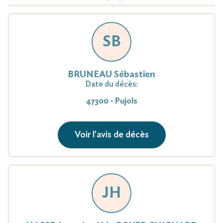
SB
BRUNEAU Sébastien
Date du décès:
47300 - Pujols
Voir l'avis de décès
JH