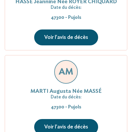
HASSE Jeannine Née ROYER CHIQUARD
Date du décès:
47300 - Pujols
Voir l'avis de décès
AM
MARTI Augusta Née MASSÉ
Date du décès:
47300 - Pujols
Voir l'avis de décès