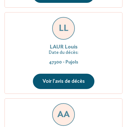
LL
LAUR Louis
Date du décès:
47300 - Pujols
Voir l'avis de décès
AA