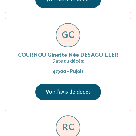
GC
COURNOU Ginette Née DESAGUILLER
Date du décès:
47300 - Pujols
Voir l'avis de décès
RC