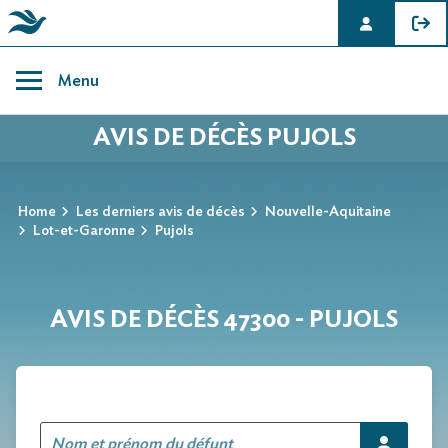
Skip
to
Menu
content
AVIS DE DÉCÈS PUJOLS
Home
Les derniers avis de décès
Nouvelle-Aquitaine
Lot-et-Garonne
Pujols
AVIS DE DÉCÈS 47300 - PUJOLS