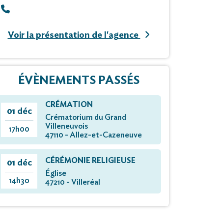
Voir la présentation de l'agence
ÉVÈNEMENTS PASSÉS
CRÉMATION
01 déc
Crématorium du Grand
Villeneuvois
17h00
47110 - Allez-et-Cazeneuve
CÉRÉMONIE RELIGIEUSE
01 déc
Église
14h30
47210 - Villeréal