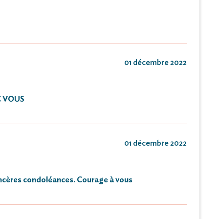
01 décembre 2022
C VOUS
01 décembre 2022
incères condoléances. Courage à vous