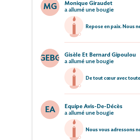
Monique Giraudet
MG
a allumé une bougie
Repose en paix. Nous ne
Gisèle Et Bernard Gipoulou
GEBG
a allumé une bougie
De tout cœur avec toute
Equipe Avis-De-Décès
EA
a allumé une bougie
Nous vous adressons no