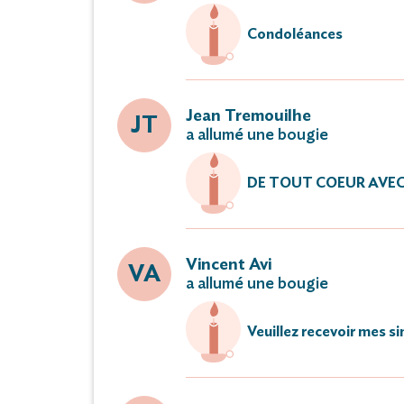
Condoléances
Jean Tremouilhe
JT
a allumé une bougie
DE TOUT COEUR AVE
Vincent Avi
VA
a allumé une bougie
Veuillez recevoir mes s