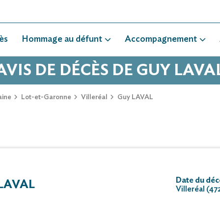
ès
Hommage au défunt
Accompagnement
AVIS DE DÉCÈS DE GUY LAVA
aine
Lot-et-Garonne
Villeréal
Guy LAVAL
Date du décè
LAVAL
Villeréal (47