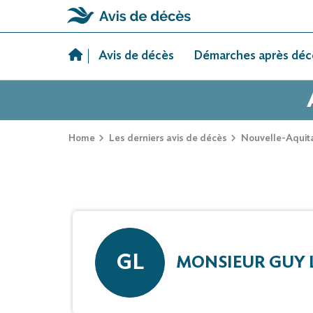
Skip
to
Avis de décès
Démarches après déc
content
Home
Les derniers avis de décès
Nouvelle-Aquit
GL
MONSIEUR GUY 