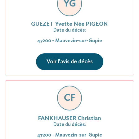
YG
GUEZET Yvette Née PIGEON
Date du décès:
47200 - Mauvezin-sur-Gupie
Voir l'avis de décès
CF
FANKHAUSER Chris­tian
Date du décès:
47200 - Mauvezin-sur-Gupie