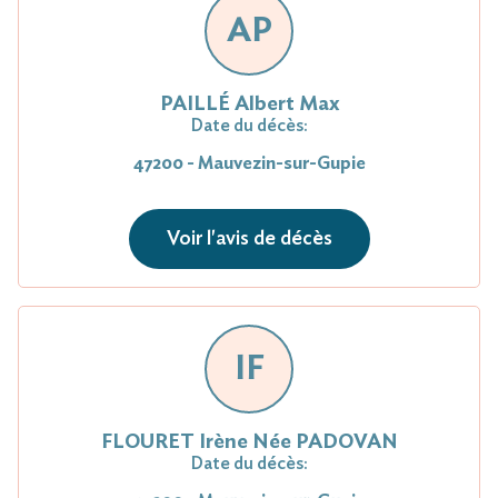
AP
PAILLÉ Albert Max
Date du décès:
47200 - Mauvezin-sur-Gupie
Voir l'avis de décès
IF
FLOURET Irène Née PADOVAN
Date du décès: