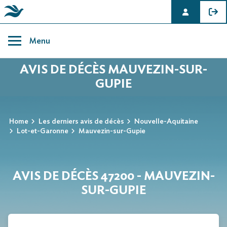
Skip
to
Menu
content
AVIS DE DÉCÈS MAUVEZIN-SUR-
GUPIE
Home
Les derniers avis de décès
Nouvelle-Aquitaine
Lot-et-Garonne
Mauvezin-sur-Gupie
AVIS DE DÉCÈS 47200 - MAUVEZIN-
SUR-GUPIE