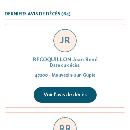
DERNIERS AVIS DE DÉCÈS (64)
JR
RECOQUILLON Jean René
Date du décès:
47200 - Mauvezin-sur-Gupie
Voir l'avis de décès
RR