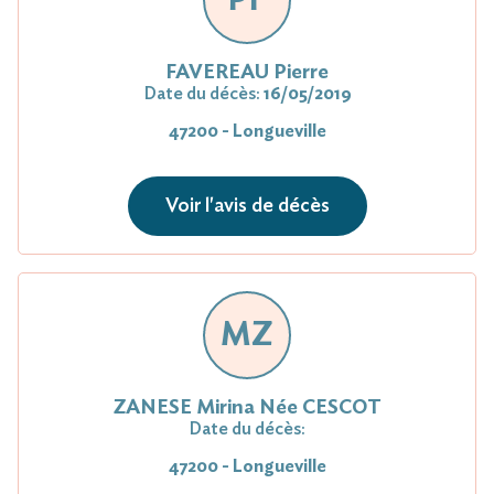
FAVEREAU Pierre
Date du décès:
16/05/2019
47200 - Longueville
Voir l'avis de décès
MZ
ZANESE Mirina Née CESCOT
Date du décès:
47200 - Longueville