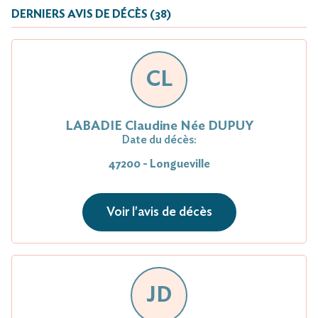
DERNIERS AVIS DE DÉCÈS (38)
CL
LABADIE Clau­dine Née DUPUY
Date du décès:
47200 - Longueville
Voir l'avis de décès
JD