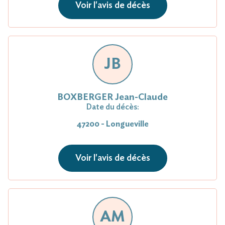
Voir l'avis de décès
JB
BOXBERGER Jean-Claude
Date du décès:
47200 - Longueville
Voir l'avis de décès
AM