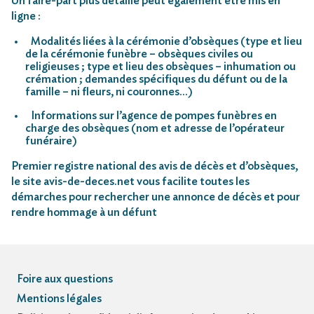
Un faire-part plus détaillé peut également être mis en
ligne :
Modalités liées à la cérémonie d’obsèques (type et lieu
de la cérémonie funèbre – obsèques civiles ou
religieuses ; type et lieu des obsèques – inhumation ou
crémation ; demandes spécifiques du défunt ou de la
famille – ni fleurs, ni couronnes…)
Informations sur l’agence de pompes funèbres en
charge des obsèques (nom et adresse de l’opérateur
funéraire)
Premier registre national des avis de décès et d’obsèques,
le site avis-de-deces.net vous facilite toutes les
démarches pour rechercher une annonce de décès et pour
rendre hommage à un défunt
Foire aux questions
Mentions légales