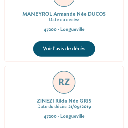
MANEYROL Armande Née DUCOS
Date du décès:
47200 - Longueville
Voir l'avis de décès
RZ
ZINEZI Rilda Née GRIS
Date du décès:
21/09/2019
47200 - Longueville