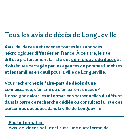
Tous les avis de décès de Longueville
Avis-de-deces.net
recense toutes les annonces
nécrologiques diffusées en France. À ce titre, le site
diffuse gratuitement la liste des
derniers avis de décès
et
d’obsèques partagée par les agences de pompes funèbres
et les familles en deuil pour la ville de Longueville.
Vous recherchez le faire-part de décès d’une
connaissance, d’un ami ou d’un parent décédé ?
Renseignez alors les informations personnelles du défunt
dans la barre de recherche dédiée ou consultez la liste des
personnes décédées dans la ville de Longueville.
Pour information
:
Avis-de-deces.net, c’est aussi une plateforme de