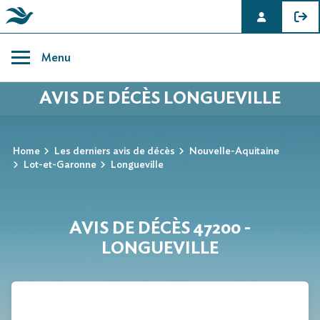
Skip
to
Menu
content
AVIS DE DÉCÈS LONGUEVILLE
Home
Les derniers avis de décès
Nouvelle-Aquitaine
Lot-et-Garonne
Longueville
AVIS DE DÉCÈS 47200 -
LONGUEVILLE