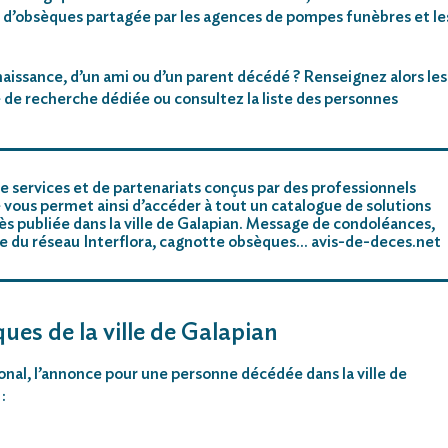
 d’obsèques partagée par les agences de pompes funèbres et le
aissance, d’un ami ou d’un parent décédé ? Renseignez alors les
 de recherche dédiée ou consultez la liste des personnes
e services et de partenariats conçus par des professionnels
 vous permet ainsi d’accéder à tout un catalogue de solutions
s publiée dans la ville de Galapian. Message de condoléances,
riste du réseau Interflora, cagnotte obsèques… avis-de-deces.net
ues de la ville de Galapian
ional, l’annonce pour une personne décédée dans la ville de
: