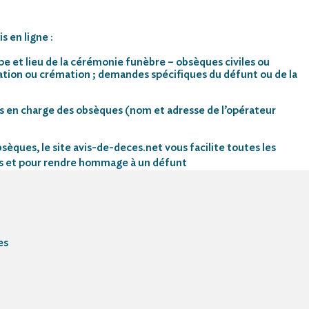
s en ligne :
pe et lieu de la cérémonie funèbre – obsèques civiles ou
mation ou crémation ; demandes spécifiques du défunt ou de la
s en charge des obsèques (nom et adresse de l’opérateur
sèques, le site avis-de-deces.net vous facilite toutes les
s et pour rendre hommage à un défunt
es