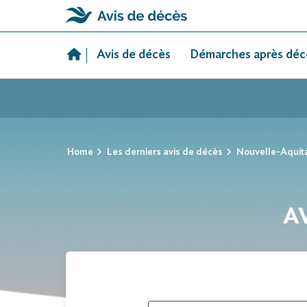
Skip
to
Avis de décès
Démarches après déc
content
Home
Les derniers avis de décès
Nouvelle-Aquit
AV