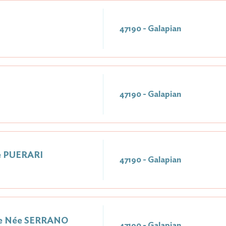
47190 - Galapian
47190 - Galapian
e PUERARI
47190 - Galapian
e Née SERRANO
47190 - Galapian