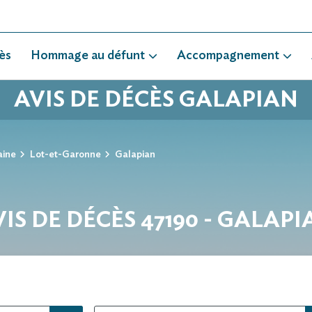
ès
Hommage au défunt
Accompagnement
AVIS DE DÉCÈS GALAPIAN
aine
Lot-et-Garonne
Galapian
IS DE DÉCÈS 47190 - GALAP