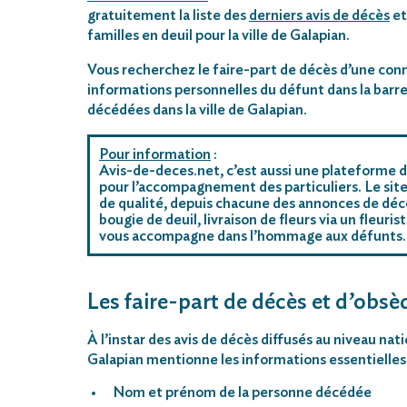
gratuitement la liste des
derniers avis de décès
et
familles en deuil pour la ville de Galapian.
Vous recherchez le faire-part de décès d’une conn
informations personnelles du défunt dans la barre
décédées dans la ville de Galapian.
Pour information
:
Avis-de-deces.net, c’est aussi une plateforme d
pour l’accompagnement des particuliers. Le site
de qualité, depuis chacune des annonces de décè
bougie de deuil, livraison de fleurs via un fleu
vous accompagne dans l’hommage aux défunts.
Les faire-part de décès et d’obsèq
À l’instar des avis de décès diffusés au niveau nat
Galapian mentionne les informations essentielles 
Nom et prénom de la personne décédée