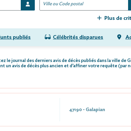
Plus de cri
funts publiés
Célébrités disparues
Ac
ez le journal des derniers avis de décès publiés dans la ville de G
nt un avis de décès plus ancien et d’affiner votre requête (par 
47190 - Galapian