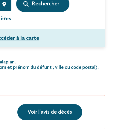
tères
céder à la carte
alapian.
nom et prénom du défunt ; ville ou code postal)
.
Voir l'avis de décès