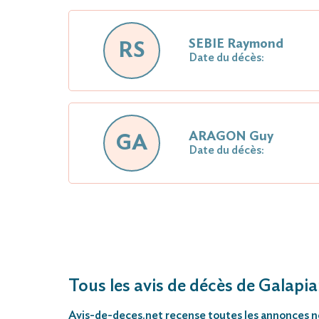
SEBIE Raymond
RS
Date du décès:
ARAGON Guy
GA
Date du décès:
Tous les avis de décès de Galapi
Avis-de-deces.net
recense toutes les annonces néc