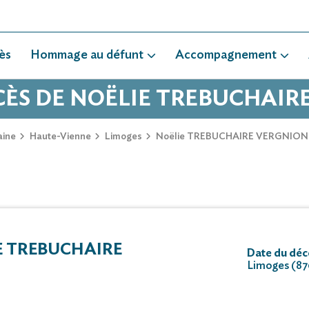
ès
Hommage au défunt
Accompagnement
ÉCÈS DE NOËLIE TREBUCHAIR
aine
Haute-Vienne
Limoges
Noëlie TREBUCHAIRE VERGNION
 TREBUCHAIRE
Date du décè
Limoges (8