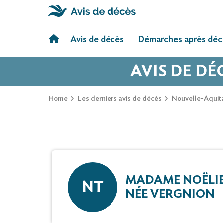
Skip
to
Avis de décès
Démarches après déc
content
AVIS DE D
Home
Les derniers avis de décès
Nouvelle-Aquit
MADAME NOËLIE
NT
NÉE VERGNION